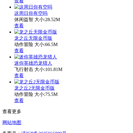
查看
这周日你有空吗
休闲益智
大小:28.52M
查看
龙之丘无限金币版
动作冒险
大小:66.5M
查看
迷你英雄恐龙猎人
飞行射击
大小:101.81M
查看
龙之丘2无限金币版
动作冒险
大小:75.5M
查看
查看更多
网站地图