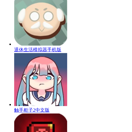
退休生活模拟器手机版
触手柜子2中文版