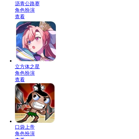
沥青公路赛
角色扮演
查看
立方体之星
角色扮演
查看
口袋上帝
角色扮演