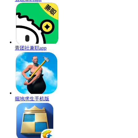
青团社兼职app
掘地求生手机版