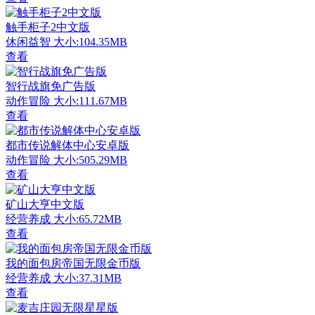
触手柜子2中文版
休闲益智
大小:104.35MB
查看
智行战旗免广告版
动作冒险
大小:111.67MB
查看
都市传说解体中心安卓版
动作冒险
大小:505.29MB
查看
矿山大亨中文版
经营养成
大小:65.72MB
查看
我的面包房帝国无限金币版
经营养成
大小:37.31MB
查看