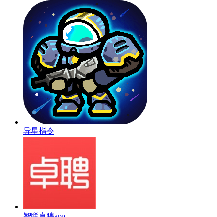
异星指令
智联卓聘app