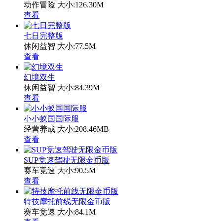
动作冒险
大小:126.30M
查看
七日完整版
休闲益智
大小:77.5M
查看
幻境双生
休闲益智
大小:84.39M
查看
小小蚁国国际服
经营养成
大小:208.46MB
查看
SUP竞速驾驶无限金币版
赛车竞速
大小:90.5M
查看
特技摩托前线无限金币版
赛车竞速
大小:84.1M