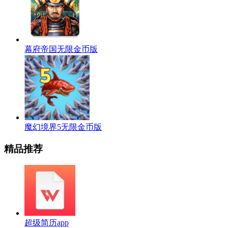
幕府帝国无限金币版
魔幻境界5无限金币版
精品推荐
超级简历app