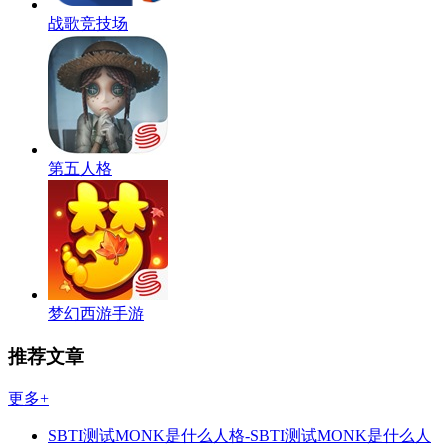
战歌竞技场
第五人格
梦幻西游手游
推荐文章
更多+
SBTI测试MONK是什么人格-SBTI测试MONK是什么人