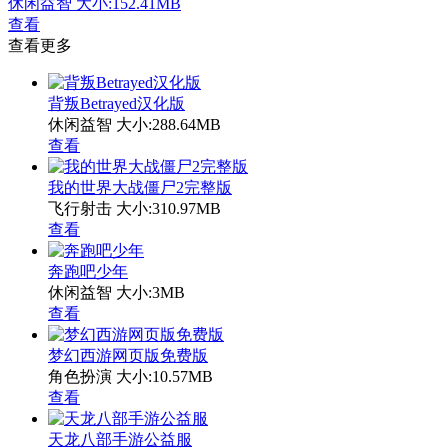
休闲益智
大小:152.41MB
查看
查看更多
背叛Betrayed汉化版
休闲益智
大小:288.64MB
查看
我的世界大战僵尸2完整版
飞行射击
大小:310.97MB
查看
奔跑吧少年
休闲益智
大小:3MB
查看
梦幻西游网页版免费版
角色扮演
大小:10.57MB
查看
天龙八部手游公益服