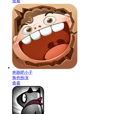
查看
奔跑吧小子
角色扮演
查看