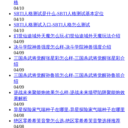
格
04/10
SBTI人格测试是什么-SBTI人格测试基本定位
04/10
SBTI人格测试入口-SBTI人格怎么测试
04/10
幻世仙途域外天魔怎么玩-幻世仙途域外天魔玩法介绍
04/09
决斗学院神兽强度怎么样-决斗学院神兽强度介绍
04/09
三国杀武将觉醒张星彩怎么样-三国杀武将觉醒张星彩介
绍
04/09
三国杀武将觉醒孙鲁班怎么样-三国杀武将觉醒孙鲁班介
绍
04/09
逆战未来聚能炮效果怎么样-逆战未来墙壁陷阱聚能炮效
果解析
04/09
异星探险家气喘种子在哪里-异星探险家气喘种子在哪里
04/08
绝区零希希芙音擎怎么选-绝区零希希芙音擎选择推荐
04/08