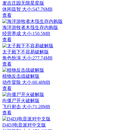
麦吉庄园无限星星版
休闲益智
大小:547.76MB
查看
海洋游牧者木筏生存内购版
经营养成
大小:150.5MB
查看
太子殿下不容易破解版
角色扮演
大小:277.74MB
查看
植物反击战破解版
动作冒险
大小:60.48MB
查看
向僵尸开火破解版
飞行射击
大小:71.28MB
查看
D4DJ电音派对中文版