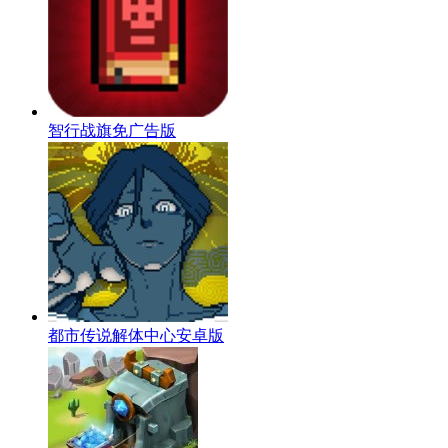
智行战旗免广告版
都市传说解体中心安卓版