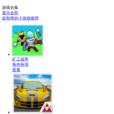
游戏合集
显示全部
益智类的小游戏推荐
矿工战争
角色扮演
查看