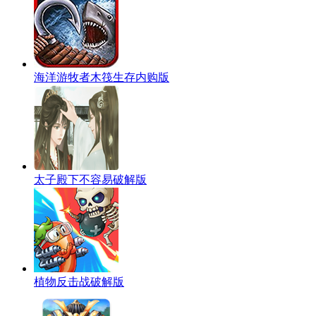
海洋游牧者木筏生存内购版
太子殿下不容易破解版
植物反击战破解版