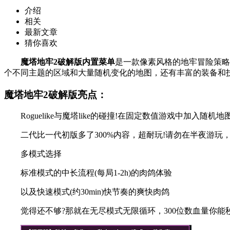
介绍
相关
最新文章
猜你喜欢
魔塔地牢2破解版内置菜单
是一款像素风格的地牢冒险策略
个不同主题的区域和大量随机变化的地图，还有丰富的装备和
魔塔地牢2破解版亮点：
Roguelike与魔塔like的碰撞!在固定数值游戏中加入随机
二代比一代初版多了300%内容，超耐玩!请勿在半夜游玩
多模式选择
标准模式的中长流程(每局1-2h)的肉鸽体验
以及快速模式(约30min)快节奏的爽快肉鸽
觉得还不够?那就在无尽模式无限循环，300位数血量你能秒