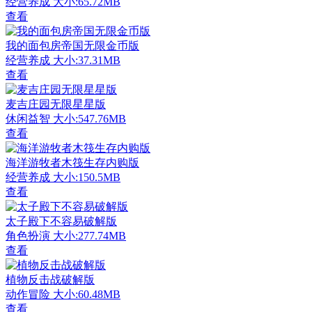
经营养成
大小:65.72MB
查看
我的面包房帝国无限金币版
经营养成
大小:37.31MB
查看
麦吉庄园无限星星版
休闲益智
大小:547.76MB
查看
海洋游牧者木筏生存内购版
经营养成
大小:150.5MB
查看
太子殿下不容易破解版
角色扮演
大小:277.74MB
查看
植物反击战破解版
动作冒险
大小:60.48MB
查看