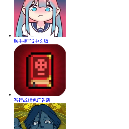
触手柜子2中文版
智行战旗免广告版