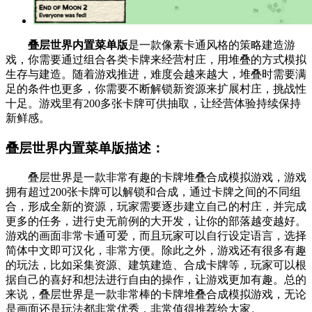
叠层世界内置菜单版
是一款像素卡通风格的策略建造游
戏，你需要通过组合各类卡牌来经营村庄，用堆叠的方式模拟
生存与建造。随着游戏推进，难度会越来越大，堆叠时需要满
足的条件也更多，你需要不断解锁新资源来扩展村庄，挑战性
十足。游戏里有200多张卡牌可供抽取，让经营体验持续保持
新鲜感。
叠层世界内置菜单版描述：
叠层世界是一款非常有趣的卡牌堆叠合成模拟游戏，游戏
拥有超过200张卡牌可以解锁和合成，通过卡牌之间的不同组
合，形成全新的资源，玩家需要逐步建立自己的村庄，并完成
更多的任务，进行史无前例的大开发，让你的部落越变越好。
游戏的画面非常卡通可爱，而且玩家可以自行设定语言，选择
简体中文即可汉化，非常方便。除此之外，游戏还有很多有趣
的玩法，比如采集资源、建筑建造、合成卡牌等，玩家可以根
据自己的喜好和想法进行自由的操作，让游戏更加有趣。总的
来说，叠层世界是一款非常棒的卡牌堆叠合成模拟游戏，无论
是画面还是玩法都非常优秀，非常值得推荐给大家。