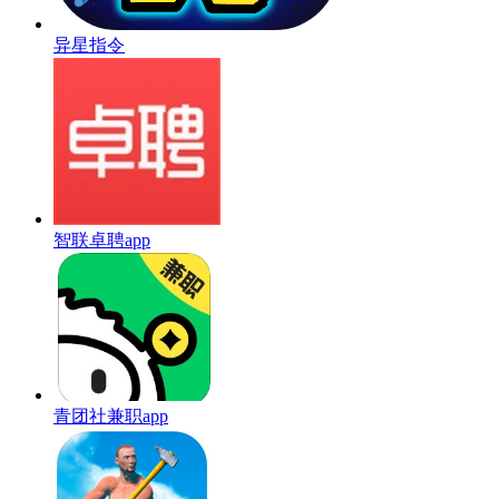
异星指令
智联卓聘app
青团社兼职app