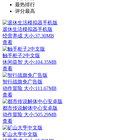
最热排行
评分最高
退休生活模拟器手机版
经营养成
大小:37.30MB
查看
触手柜子2中文版
休闲益智
大小:104.35MB
查看
智行战旗免广告版
动作冒险
大小:111.67MB
查看
都市传说解体中心安卓版
动作冒险
大小:505.29MB
查看
矿山大亨中文版