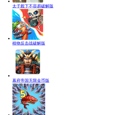
太子殿下不容易破解版
植物反击战破解版
幕府帝国无限金币版