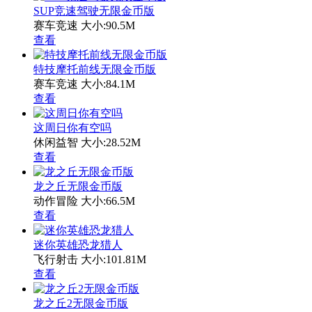
SUP竞速驾驶无限金币版
赛车竞速
大小:90.5M
查看
特技摩托前线无限金币版
赛车竞速
大小:84.1M
查看
这周日你有空吗
休闲益智
大小:28.52M
查看
龙之丘无限金币版
动作冒险
大小:66.5M
查看
迷你英雄恐龙猎人
飞行射击
大小:101.81M
查看
龙之丘2无限金币版