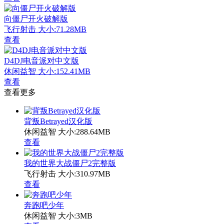
向僵尸开火破解版
飞行射击
大小:71.28MB
查看
D4DJ电音派对中文版
休闲益智
大小:152.41MB
查看
查看更多
背叛Betrayed汉化版
休闲益智
大小:288.64MB
查看
我的世界大战僵尸2完整版
飞行射击
大小:310.97MB
查看
奔跑吧少年
休闲益智
大小:3MB