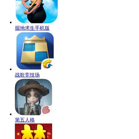
掘地求生手机版
战歌竞技场
第五人格