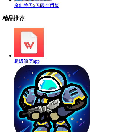
魔幻境界5无限金币版
精品推荐
超级简历app