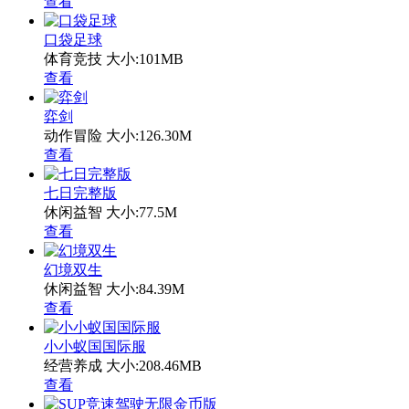
查看
口袋足球
体育竞技
大小:101MB
查看
弈剑
动作冒险
大小:126.30M
查看
七日完整版
休闲益智
大小:77.5M
查看
幻境双生
休闲益智
大小:84.39M
查看
小小蚁国国际服
经营养成
大小:208.46MB
查看