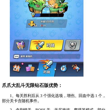
爪爪大乱斗无限钻石版优势：
1、每关胜利后从 3 个强化选项，增伤、回血中选 1 个，
部分关卡含随机事件。
2、含剧情关、BOSS 关、无尽挑战、爬塔等模式，部分