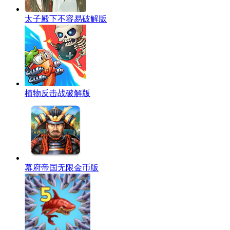
太子殿下不容易破解版
植物反击战破解版
幕府帝国无限金币版