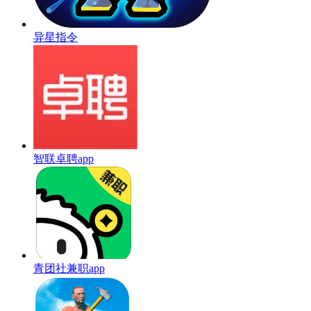
异星指令
智联卓聘app
青团社兼职app