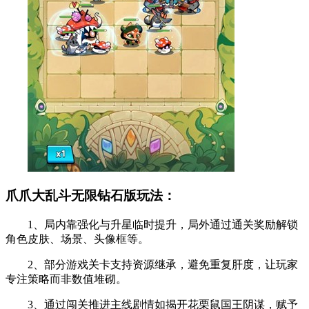
爪爪大乱斗无限钻石版玩法：
1、局内靠强化与升星临时提升，局外通过通关奖励解锁
角色皮肤、场景、头像框等。
2、部分游戏关卡支持资源继承，避免重复肝度，让玩家
专注策略而非数值堆砌。
3、通过闯关推进主线剧情如揭开花栗鼠国王阴谋，赋予