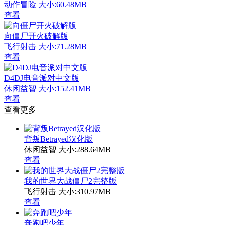
动作冒险
大小:60.48MB
查看
向僵尸开火破解版
飞行射击
大小:71.28MB
查看
D4DJ电音派对中文版
休闲益智
大小:152.41MB
查看
查看更多
背叛Betrayed汉化版
休闲益智
大小:288.64MB
查看
我的世界大战僵尸2完整版
飞行射击
大小:310.97MB
查看
奔跑吧少年