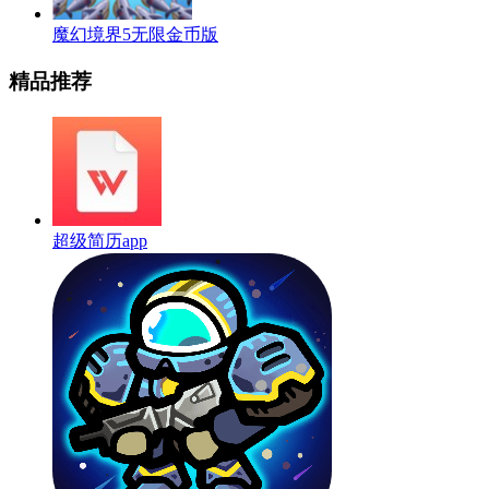
魔幻境界5无限金币版
精品推荐
超级简历app