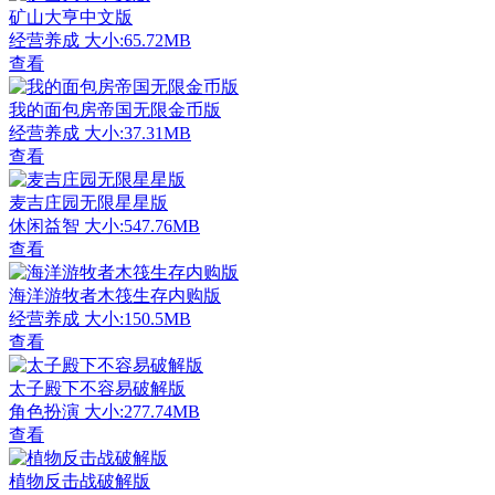
矿山大亨中文版
经营养成
大小:65.72MB
查看
我的面包房帝国无限金币版
经营养成
大小:37.31MB
查看
麦吉庄园无限星星版
休闲益智
大小:547.76MB
查看
海洋游牧者木筏生存内购版
经营养成
大小:150.5MB
查看
太子殿下不容易破解版
角色扮演
大小:277.74MB
查看
植物反击战破解版