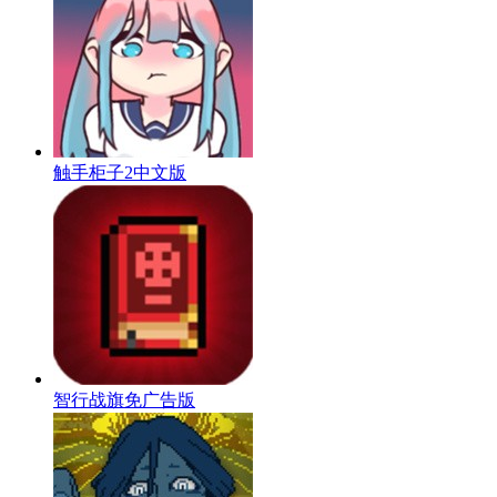
触手柜子2中文版
智行战旗免广告版