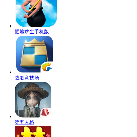
掘地求生手机版
战歌竞技场
第五人格