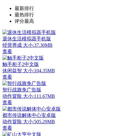
最新排行
最热排行
评分最高
退休生活模拟器手机版
经营养成
大小:37.30MB
查看
触手柜子2中文版
休闲益智
大小:104.35MB
查看
智行战旗免广告版
动作冒险
大小:111.67MB
查看
都市传说解体中心安卓版
动作冒险
大小:505.29MB
查看