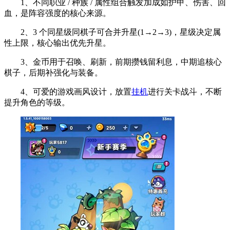
1、不同职业 / 种族 / 属性组合触发加成如护甲、伤害、回
血，是阵容强度的核心来源。
2、3 个同星级同棋子可合并升星(1→2→3)，星级决定属
性上限，核心输出优先升星。
3、金币用于召唤、刷新，前期攒钱留利息，中期追核心
棋子，后期补强化与装备。
4、可爱的游戏画风设计，放置
挂机
进行关卡战斗，不断
提升角色的等级。