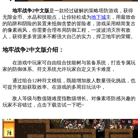
地牢战争2中文版
是一款经过破解的策略塔防游戏，获得
无限金币、水晶和技能点，让你轻松成为
地下城
主，用最致命
的陷阱和阴险的装置来抵御贪婪的冒险者，游戏采用精简复古
的像素画风，你需要合理布局防御工程，一波波消灭所有敌
人，获得更多资源来不断强大自己的实力，捍卫地牢的荣耀。
地牢战争2中文版介绍：
在游戏中玩家可自由组合技能树与装备系统，打造专属玩
家的防御体系。符文系统允许玩家自定义关卡难度，
通过组合12种符文模组，既能增加敌人数量强化挑战，也
可提升奖励获取效率。在游戏的多周目玩法中，
敌人等级与数值随难度指数级增长。对像素塔防感兴趣的
玩家不容错过，点击下载尝试一下吧~