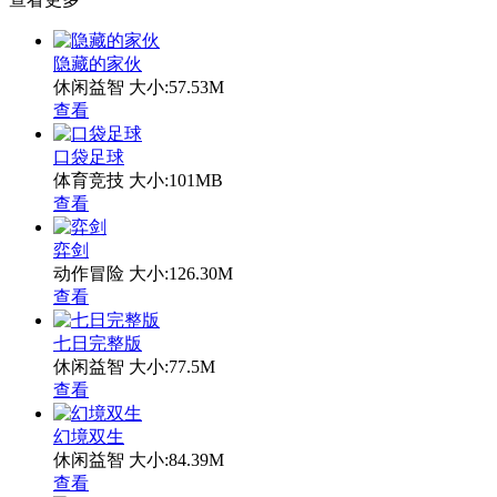
隐藏的家伙
休闲益智
大小:57.53M
查看
口袋足球
体育竞技
大小:101MB
查看
弈剑
动作冒险
大小:126.30M
查看
七日完整版
休闲益智
大小:77.5M
查看
幻境双生
休闲益智
大小:84.39M
查看