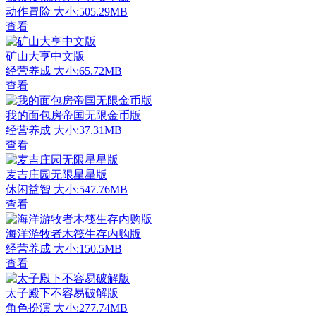
动作冒险
大小:505.29MB
查看
矿山大亨中文版
经营养成
大小:65.72MB
查看
我的面包房帝国无限金币版
经营养成
大小:37.31MB
查看
麦吉庄园无限星星版
休闲益智
大小:547.76MB
查看
海洋游牧者木筏生存内购版
经营养成
大小:150.5MB
查看
太子殿下不容易破解版
角色扮演
大小:277.74MB