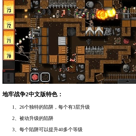
地牢战争2中文版特色：
1、26个独特的陷阱，每个有3层升级
2、被动升级的陷阱
3、每个陷阱可以提升40多个等级