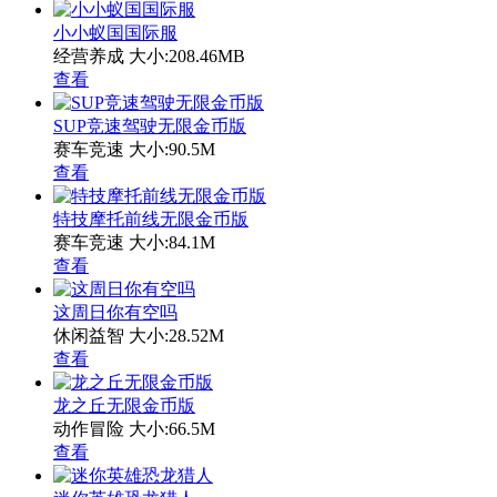
小小蚁国国际服
经营养成
大小:208.46MB
查看
SUP竞速驾驶无限金币版
赛车竞速
大小:90.5M
查看
特技摩托前线无限金币版
赛车竞速
大小:84.1M
查看
这周日你有空吗
休闲益智
大小:28.52M
查看
龙之丘无限金币版
动作冒险
大小:66.5M
查看