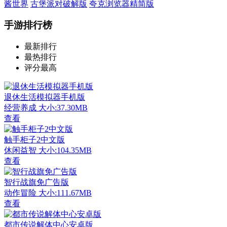
酱世界
古堡派对破解版
夸克浏览器精简版
手游排行榜
最新排行
最热排行
评分最高
退休生活模拟器手机版
经营养成
大小:37.30MB
查看
触手柜子2中文版
休闲益智
大小:104.35MB
查看
智行战旗免广告版
动作冒险
大小:111.67MB
查看
都市传说解体中心安卓版