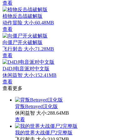
查看
植物反击战破解版
动作冒险
大小:60.48MB
查看
向僵尸开火破解版
飞行射击
大小:71.28MB
查看
D4DJ电音派对中文版
休闲益智
大小:152.41MB
查看
查看更多
背叛Betrayed汉化版
休闲益智
大小:288.64MB
查看
我的世界大战僵尸2完整版
飞行射击
大小:310.97MB