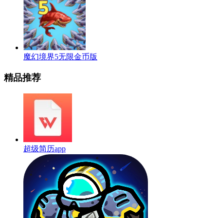
魔幻境界5无限金币版
精品推荐
超级简历app