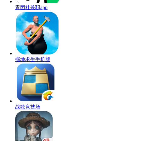
青团社兼职app
掘地求生手机版
战歌竞技场