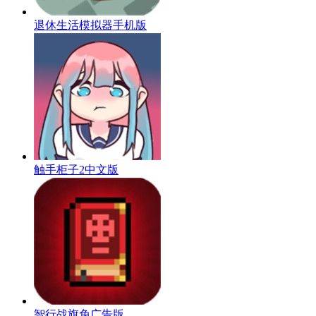
退休生活模拟器手机版
触手柜子2中文版
智行战旗免广告版