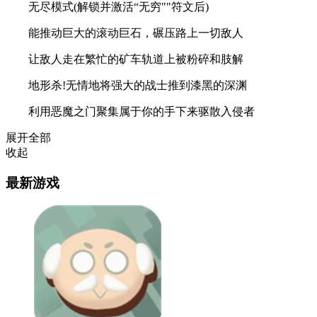
无尽模式(解锁并激活“无穷""符文后)
能推动巨大的滚动巨石，碾压路上一切敌人
让敌人走在繁忙的矿车轨道上被粉碎和肢解
地形杀!无情地将强大的战士推到漆黑的深渊
利用恶魔之门聚集属于你的手下来驱散入侵者
展开全部
收起
最新游戏