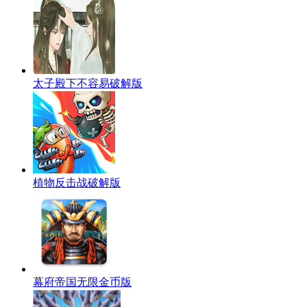
太子殿下不容易破解版
植物反击战破解版
幕府帝国无限金币版