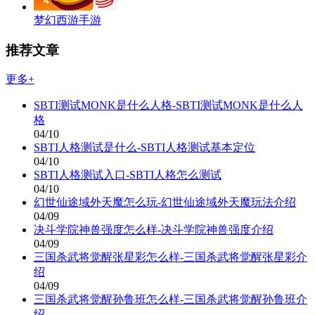
梦幻西游手游
推荐文章
更多+
SBTI测试MONK是什么人格-SBTI测试MONK是什么人
格
04/10
SBTI人格测试是什么-SBTI人格测试基本定位
04/10
SBTI人格测试入口-SBTI人格怎么测试
04/10
幻世仙途域外天魔怎么玩-幻世仙途域外天魔玩法介绍
04/09
决斗学院神兽强度怎么样-决斗学院神兽强度介绍
04/09
三国杀武将觉醒张星彩怎么样-三国杀武将觉醒张星彩介
绍
04/09
三国杀武将觉醒孙鲁班怎么样-三国杀武将觉醒孙鲁班介
绍