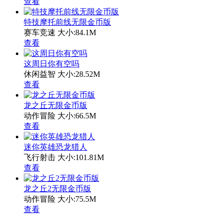
查看
特技摩托前线无限金币版
赛车竞速
大小:84.1M
查看
这周日你有空吗
休闲益智
大小:28.52M
查看
龙之丘无限金币版
动作冒险
大小:66.5M
查看
迷你英雄恐龙猎人
飞行射击
大小:101.81M
查看
龙之丘2无限金币版
动作冒险
大小:75.5M
查看