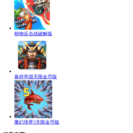
植物反击战破解版
幕府帝国无限金币版
魔幻境界5无限金币版