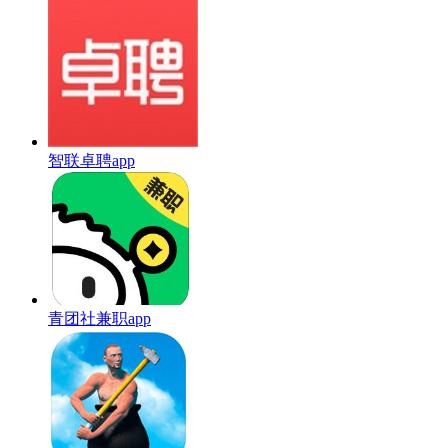
智联卓聘app
青团社兼职app