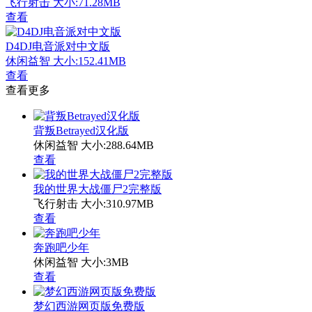
飞行射击
大小:71.28MB
查看
D4DJ电音派对中文版
休闲益智
大小:152.41MB
查看
查看更多
背叛Betrayed汉化版
休闲益智
大小:288.64MB
查看
我的世界大战僵尸2完整版
飞行射击
大小:310.97MB
查看
奔跑吧少年
休闲益智
大小:3MB
查看
梦幻西游网页版免费版