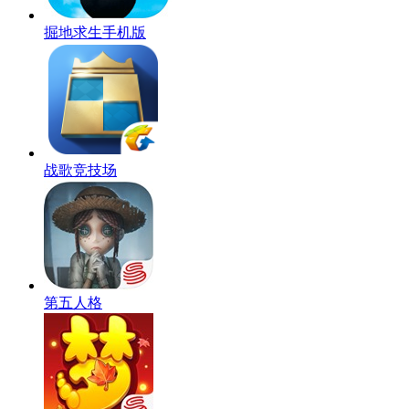
掘地求生手机版
战歌竞技场
第五人格