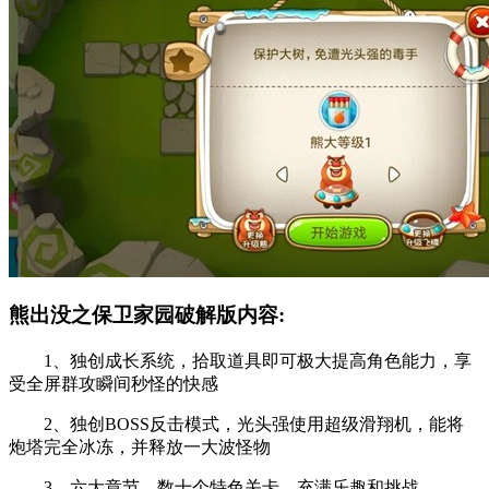
熊出没之保卫家园破解版内容:
1、独创成长系统，拾取道具即可极大提高角色能力，享
受全屏群攻瞬间秒怪的快感
2、独创BOSS反击模式，光头强使用超级滑翔机，能将
炮塔完全冰冻，并释放一大波怪物
3、六大章节，数十个特色关卡，充满乐趣和挑战