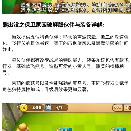
熊出没之保卫家园破解版伙伴与装备详解:
游戏提供五位特色伙伴：熊大的声波眩晕、熊二的攻速强
化、飞行员的群体减速、舞王的击退旋风以及黑魔法熊的时间
静止。
每位伙伴都有改变战局的特殊能力。装备系统包含五款飞
行器：基础款飞熊号、造型可爱的小黄人号、甜美的棒棒糖
号、
呆萌的蘑菇号以及性能强劲的宝马号。不同飞行器会赋予
角色独特属性加成，升级后效果更加显著。