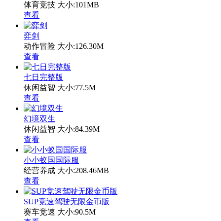
体育竞技
大小:101MB
查看
弈剑
动作冒险
大小:126.30M
查看
七日完整版
休闲益智
大小:77.5M
查看
幻境双生
休闲益智
大小:84.39M
查看
小小蚁国国际服
经营养成
大小:208.46MB
查看
SUP竞速驾驶无限金币版
赛车竞速
大小:90.5M