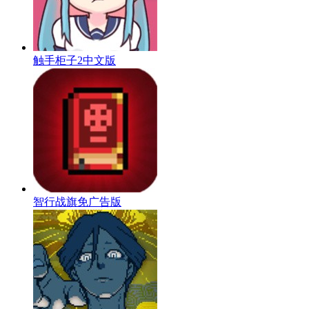
触手柜子2中文版
智行战旗免广告版