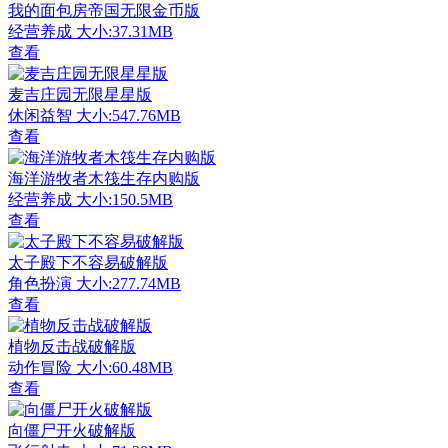
我的面包房帝国无限金币版
经营养成
大小:37.31MB
查看
麦吉庄园无限星星版
休闲益智
大小:547.76MB
查看
海洋游牧者木筏生存内购版
经营养成
大小:150.5MB
查看
太子殿下不容易破解版
角色扮演
大小:277.74MB
查看
植物反击战破解版
动作冒险
大小:60.48MB
查看
向僵尸开火破解版