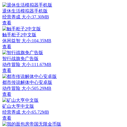
退休生活模拟器手机版
经营养成
大小:37.30MB
查看
触手柜子2中文版
休闲益智
大小:104.35MB
查看
智行战旗免广告版
动作冒险
大小:111.67MB
查看
都市传说解体中心安卓版
动作冒险
大小:505.29MB
查看
矿山大亨中文版
经营养成
大小:65.72MB
查看