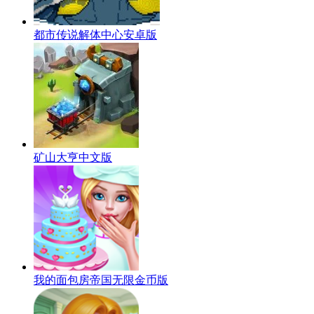
都市传说解体中心安卓版
矿山大亨中文版
我的面包房帝国无限金币版