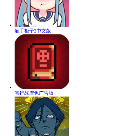
触手柜子2中文版
智行战旗免广告版