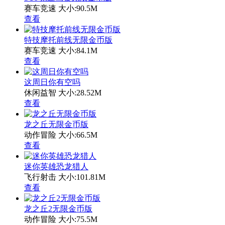
赛车竞速
大小:90.5M
查看
特技摩托前线无限金币版
赛车竞速
大小:84.1M
查看
这周日你有空吗
休闲益智
大小:28.52M
查看
龙之丘无限金币版
动作冒险
大小:66.5M
查看
迷你英雄恐龙猎人
飞行射击
大小:101.81M
查看
龙之丘2无限金币版
动作冒险
大小:75.5M