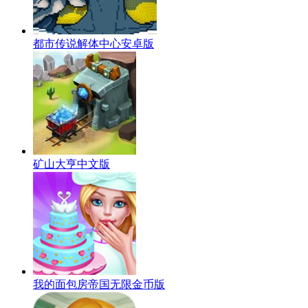
都市传说解体中心安卓版
矿山大亨中文版
我的面包房帝国无限金币版