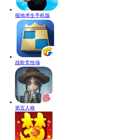
掘地求生手机版
战歌竞技场
第五人格