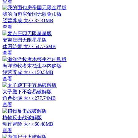
查看
我的面包房帝国无限金币版
经营养成
大小:37.31MB
查看
麦吉庄园无限星星版
休闲益智
大小:547.76MB
查看
海洋游牧者木筏生存内购版
经营养成
大小:150.5MB
查看
太子殿下不容易破解版
角色扮演
大小:277.74MB
查看
植物反击战破解版
动作冒险
大小:60.48MB
查看