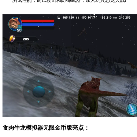
测试性能，调试攻击和防御武器，加入玩具恐龙大战!
食肉牛龙模拟器无限金币版亮点：