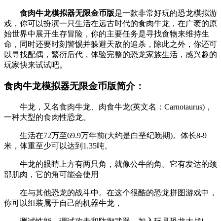
食肉牛龙模拟器无限金币版
是一款非常好玩的恐龙模拟游
戏，你可以扮演一只生活在远古时代的食肉牛龙，在广袤的原
始世界中展开生存冒险，你的主要任务是寻找食物来维持生
命，同时还要时刻警惕并躲避天敌的追杀，除此之外，你还可
以寻找配偶，繁衍后代，体验完整的恐龙家族生活，感兴趣的
玩家快来试试吧。
食肉牛龙模拟器无限金币版简介：
牛龙，又名食肉牛龙、肉食牛龙(英文名：Carnotaurus)，
一种大型的食肉性恐龙。
生活在72万至69.9万年前(大约是白垩纪晚期)。体长8-9
米，体重至少可以达到1.35吨。
牛龙的眼睛上方有两只角，就像公牛的角。它有发达的颈
部肌肉，它的角可能会使用
在与其他恐龙的战斗中。在这个很酷的恐龙拼图游戏中，
你可以组装属于自己的机器牛龙，