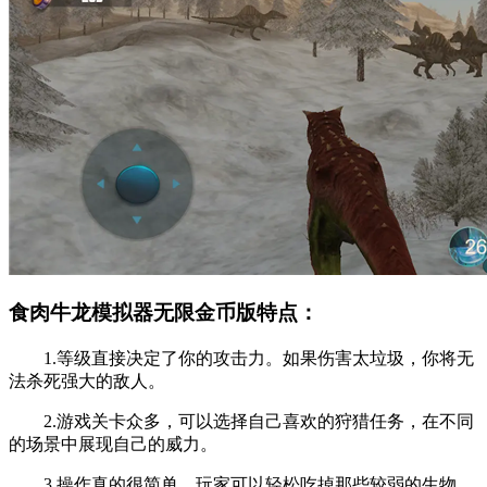
食肉牛龙模拟器无限金币版特点：
1.等级直接决定了你的攻击力。如果伤害太垃圾，你将无
法杀死强大的敌人。
2.游戏关卡众多，可以选择自己喜欢的狩猎任务，在不同
的场景中展现自己的威力。
3.操作真的很简单。玩家可以轻松吃掉那些较弱的生物，