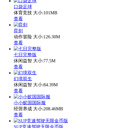
口袋足球
体育竞技
大小:101MB
查看
弈剑
动作冒险
大小:126.30M
查看
七日完整版
休闲益智
大小:77.5M
查看
幻境双生
休闲益智
大小:84.39M
查看
小小蚁国国际服
经营养成
大小:208.46MB
查看
SUP竞速驾驶无限金币版