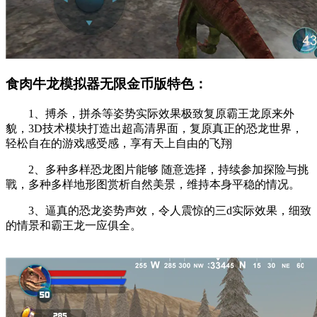
食肉牛龙模拟器无限金币版特色：
1、搏杀，拼杀等姿势实际效果极致复原霸王龙原来外
貌，3D技术模块打造出超高清界面，复原真正的恐龙世界，
轻松自在的游戏感受感，享有天上自由的飞翔
2、多种多样恐龙图片能够 随意选择，持续参加探险与挑
戰，多种多样地形图赏析自然美景，维持本身平稳的情况。
3、逼真的恐龙姿势声效，令人震惊的三d实际效果，细致
的情景和霸王龙一应俱全。