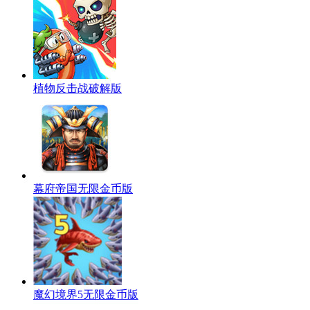
植物反击战破解版
幕府帝国无限金币版
魔幻境界5无限金币版