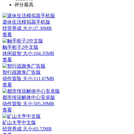
评分最高
退休生活模拟器手机版
经营养成
大小:37.30MB
查看
触手柜子2中文版
休闲益智
大小:104.35MB
查看
智行战旗免广告版
动作冒险
大小:111.67MB
查看
都市传说解体中心安卓版
动作冒险
大小:505.29MB
查看
矿山大亨中文版
经营养成
大小:65.72MB