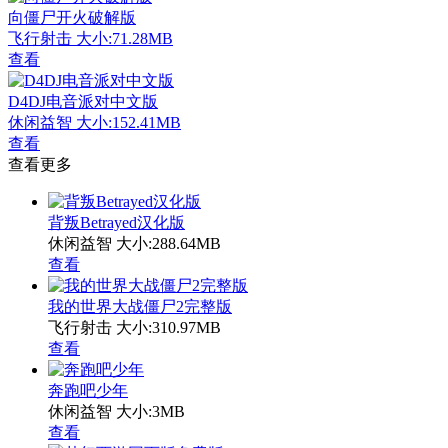
向僵尸开火破解版
飞行射击
大小:71.28MB
查看
D4DJ电音派对中文版
休闲益智
大小:152.41MB
查看
查看更多
背叛Betrayed汉化版
休闲益智
大小:288.64MB
查看
我的世界大战僵尸2完整版
飞行射击
大小:310.97MB
查看
奔跑吧少年
休闲益智
大小:3MB
查看