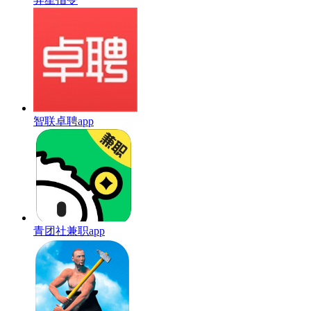
智联卓聘app
青团社兼职app