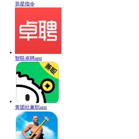
异星指令
智联卓聘app
青团社兼职app