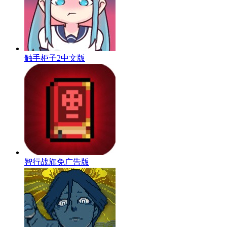
触手柜子2中文版
智行战旗免广告版