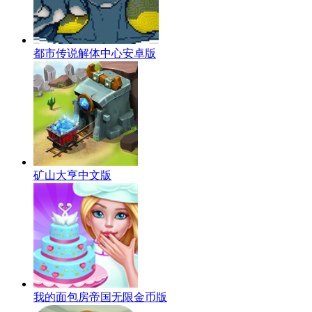
都市传说解体中心安卓版
矿山大亨中文版
我的面包房帝国无限金币版