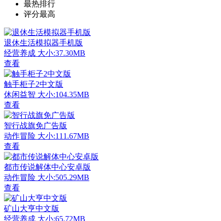
最热排行
评分最高
退休生活模拟器手机版
经营养成
大小:37.30MB
查看
触手柜子2中文版
休闲益智
大小:104.35MB
查看
智行战旗免广告版
动作冒险
大小:111.67MB
查看
都市传说解体中心安卓版
动作冒险
大小:505.29MB
查看
矿山大亨中文版
经营养成
大小:65.72MB