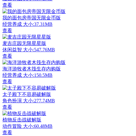
查看
我的面包房帝国无限金币版
经营养成
大小:37.31MB
查看
麦吉庄园无限星星版
休闲益智
大小:547.76MB
查看
海洋游牧者木筏生存内购版
经营养成
大小:150.5MB
查看
太子殿下不容易破解版
角色扮演
大小:277.74MB
查看
植物反击战破解版
动作冒险
大小:60.48MB
查看