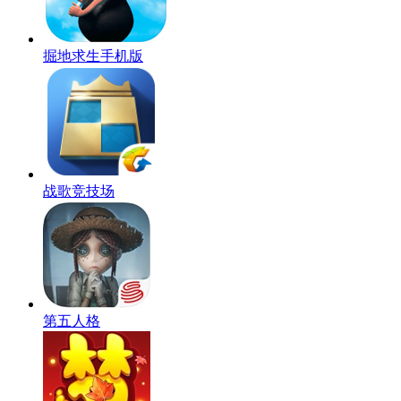
掘地求生手机版
战歌竞技场
第五人格