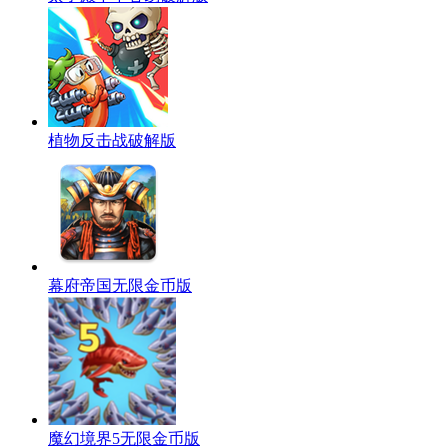
植物反击战破解版
幕府帝国无限金币版
魔幻境界5无限金币版