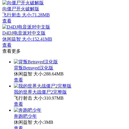
向僵尸开火破解版
飞行射击
大小:71.28MB
查看
D4DJ电音派对中文版
休闲益智
大小:152.41MB
查看
查看更多
背叛Betrayed汉化版
休闲益智
大小:288.64MB
查看
我的世界大战僵尸2完整版
飞行射击
大小:310.97MB
查看
奔跑吧少年
休闲益智
大小:3MB
查看