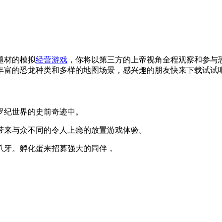
题材的模拟
经营游戏
，你将以第三方的上帝视角全程观察和参与
丰富的恐龙种类和多样的地图场景，感兴趣的朋友快来下载试试
纪世界的史前奇迹中。
带来与众不同的令人上瘾的放置游戏体验。
牙。孵化蛋来招募强大的同伴，