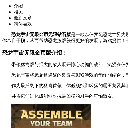
介绍
相关
最新文章
猜你喜欢
恐龙宇宙无限金币无限钻石版
是一款以侏罗纪恐龙世界为
你亲自干预，从而帮助恐龙族群获得更好的发展，游戏提供了
恐龙宇宙无限金币版介绍：
带领猛禽群与强大的敌人展开惊心动魄的战斗，沉浸在侏罗
恐龙宇宙将恐龙遭遇战的刺激与RPG游戏的动作相结合，
作为最后剩下的猛禽首领，你必须抵御凶猛的霸王龙及其爪
并将它们进化成能够对抗最凶猛的对手的可怕盟友。