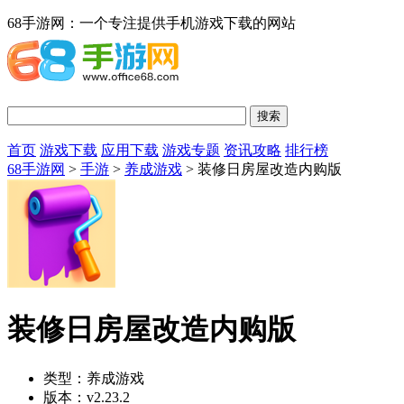
68手游网：一个专注提供手机游戏下载的网站
首页
游戏下载
应用下载
游戏专题
资讯攻略
排行榜
68手游网
>
手游
>
养成游戏
> 装修日房屋改造内购版
装修日房屋改造内购版
类型：
养成游戏
版本：
v2.23.2