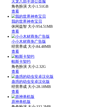
天龙八部手游公益服
角色扮演
大小:1.51GB
查看
我的世界神奇宝贝
休闲益智
大小:954.51MB
查看
小小木材商免广告版
经营养成
大小:84.48MB
查看
帕斯卡契约
角色扮演
大小:2.32G
查看
蛊惑的幼虫安卓汉化版
经营养成
大小:28.18MB
查看
原神单机版
角色扮演
大小:332.2MB