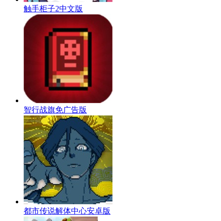
触手柜子2中文版
智行战旗免广告版
都市传说解体中心安卓版