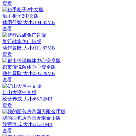
查看
触手柜子2中文版
休闲益智
大小:104.35MB
查看
智行战旗免广告版
动作冒险
大小:111.67MB
查看
都市传说解体中心安卓版
动作冒险
大小:505.29MB
查看
矿山大亨中文版
经营养成
大小:65.72MB
查看
我的面包房帝国无限金币版
经营养成
大小:37.31MB
查看