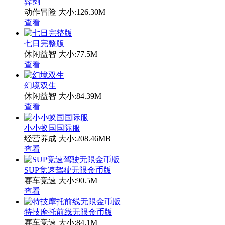
弈剑
动作冒险
大小:126.30M
查看
七日完整版
休闲益智
大小:77.5M
查看
幻境双生
休闲益智
大小:84.39M
查看
小小蚁国国际服
经营养成
大小:208.46MB
查看
SUP竞速驾驶无限金币版
赛车竞速
大小:90.5M
查看
特技摩托前线无限金币版
赛车竞速
大小:84.1M