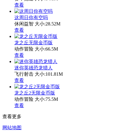
查看
这周日你有空吗
休闲益智
大小:28.52M
查看
龙之丘无限金币版
动作冒险
大小:66.5M
查看
迷你英雄恐龙猎人
飞行射击
大小:101.81M
查看
龙之丘2无限金币版
动作冒险
大小:75.5M
查看
查看更多
网站地图