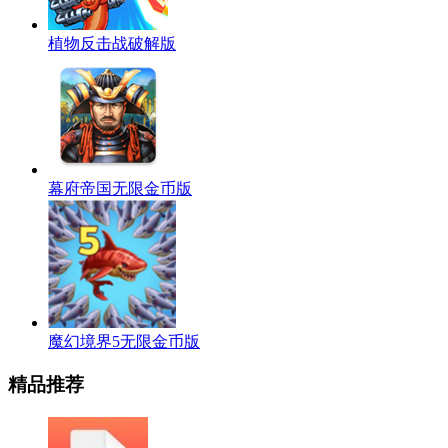
植物反击战破解版
幕府帝国无限金币版
魔幻境界5无限金币版
精品推荐