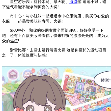
星空游乐园：旋转木马、摩天轮、
海盗
船!逛逛小摊，碰
下运气看能不能拿到惊喜的大奖!
市中心：与小姐妹一起逛逛市中心服装店，购买你心爱的
衣服，一起品尝美味的寿司、火锅!
SPA中心：和你的好朋友做个面部SPA，好好享受一下
吧，还有上百款美妆等着你，快来打扮的漂漂亮亮的，成为大
众的焦点!
滑雪比赛：去雪山进行滑雪比赛!这是你擅长的运动项目
之一了，体验速度与快感!