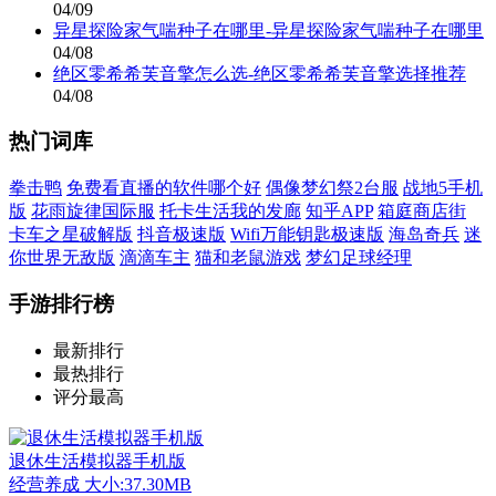
04/09
异星探险家气喘种子在哪里-异星探险家气喘种子在哪里
04/08
绝区零希希芙音擎怎么选-绝区零希希芙音擎选择推荐
04/08
热门词库
拳击鸭
免费看直播的软件哪个好
偶像梦幻祭2台服
战地5手机
版
花雨旋律国际服
托卡生活我的发廊
知乎APP
箱庭商店街
卡车之星破解版
抖音极速版
Wifi万能钥匙极速版
海岛奇兵
迷
你世界无敌版
滴滴车主
猫和老鼠游戏
梦幻足球经理
手游排行榜
最新排行
最热排行
评分最高
退休生活模拟器手机版
经营养成
大小:37.30MB