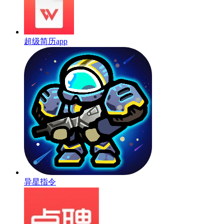
超级简历app
异星指令