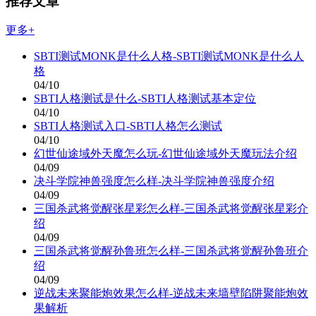
推荐文章
更多+
SBTI测试MONK是什么人格-SBTI测试MONK是什么人
格
04/10
SBTI人格测试是什么-SBTI人格测试基本定位
04/10
SBTI人格测试入口-SBTI人格怎么测试
04/10
幻世仙途域外天魔怎么玩-幻世仙途域外天魔玩法介绍
04/09
决斗学院神兽强度怎么样-决斗学院神兽强度介绍
04/09
三国杀武将觉醒张星彩怎么样-三国杀武将觉醒张星彩介
绍
04/09
三国杀武将觉醒孙鲁班怎么样-三国杀武将觉醒孙鲁班介
绍
04/09
逆战未来聚能炮效果怎么样-逆战未来墙壁陷阱聚能炮效
果解析