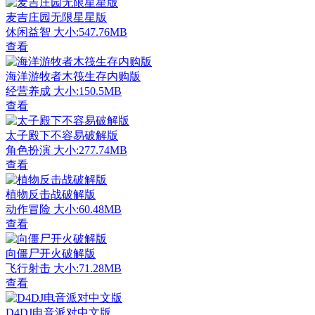
麦吉庄园无限星星版
休闲益智
大小:547.76MB
查看
海洋游牧者木筏生存内购版
经营养成
大小:150.5MB
查看
太子殿下不容易破解版
角色扮演
大小:277.74MB
查看
植物反击战破解版
动作冒险
大小:60.48MB
查看
向僵尸开火破解版
飞行射击
大小:71.28MB
查看
D4DJ电音派对中文版