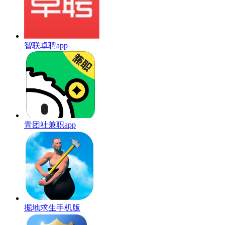
智联卓聘app
青团社兼职app
掘地求生手机版