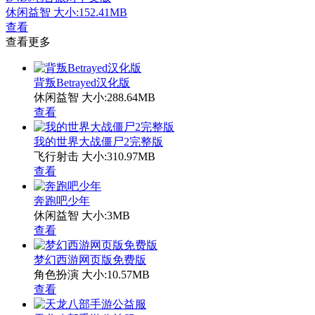
休闲益智
大小:152.41MB
查看
查看更多
背叛Betrayed汉化版
休闲益智
大小:288.64MB
查看
我的世界大战僵尸2完整版
飞行射击
大小:310.97MB
查看
奔跑吧少年
休闲益智
大小:3MB
查看
梦幻西游网页版免费版
角色扮演
大小:10.57MB
查看