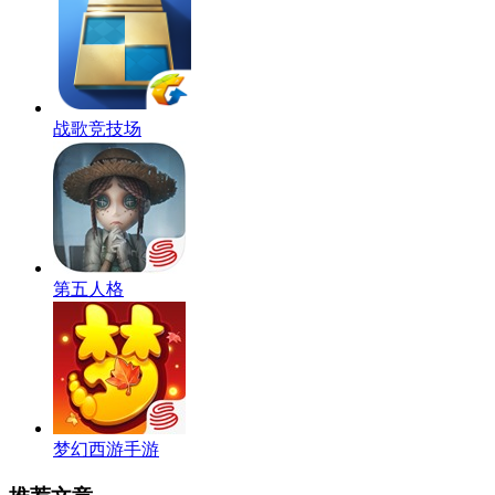
战歌竞技场
第五人格
梦幻西游手游