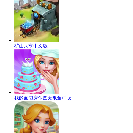
矿山大亨中文版
我的面包房帝国无限金币版