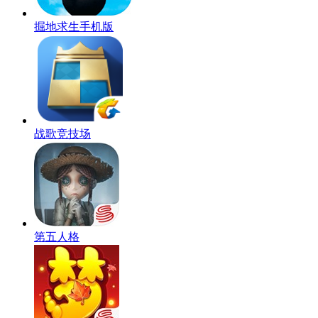
掘地求生手机版
战歌竞技场
第五人格