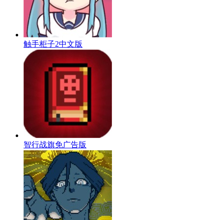
触手柜子2中文版
智行战旗免广告版