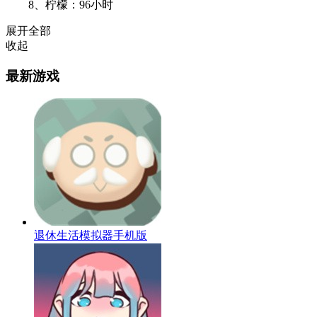
8、柠檬：96小时
展开全部
收起
最新游戏
退休生活模拟器手机版