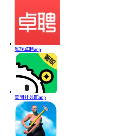
智联卓聘app
青团社兼职app