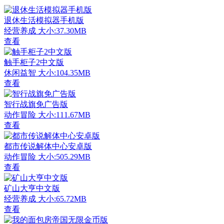
退休生活模拟器手机版
经营养成
大小:37.30MB
查看
触手柜子2中文版
休闲益智
大小:104.35MB
查看
智行战旗免广告版
动作冒险
大小:111.67MB
查看
都市传说解体中心安卓版
动作冒险
大小:505.29MB
查看
矿山大亨中文版
经营养成
大小:65.72MB
查看