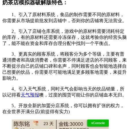
奶茶店模拟器破解版特色：
1、引入了原材料系统，食品的制作需要不同的原材料，
你需要从市场提前批发到店铺中，否则你的店铺将无法营业。
2、引入了店铺仓库系统，游戏中的原材料需要消耗特定
的库存，有的原材料还需要冷冻保存，这就考验你的经营头脑
了，能不能在资金和库存合理分配中找到一个平衡点。
3、更真实的顾客系统，将顾客分为多个等级，主要有普
通消费者和高级消费者，你需要不停满足进店的不同顾客，来
不断提示自己的店铺口碑和名声，同时顾客也会智能地选择自
己想要的饮品，你需要尽可能地满足更多顾客地需要，来提升
影响力。
4、引入天气系统，同时天气会影响当天的饮品销量，所
以记得看
天气预报
噢，过度的囤货可能让你的店铺血本无归。
5、开放全新的加盟分店系统，你可以拥有扩张的权力，
在全世界开满分店(前提得有实力)