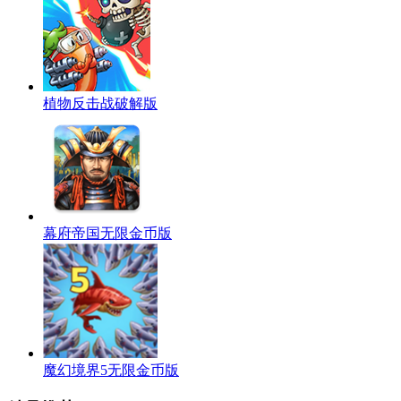
植物反击战破解版
幕府帝国无限金币版
魔幻境界5无限金币版