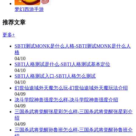
梦幻西游手游
推荐文章
更多+
SBTI测试MONK是什么人格-SBTI测试MONK是什么人
格
04/10
SBTI人格测试是什么-SBTI人格测试基本定位
04/10
SBTI人格测试入口-SBTI人格怎么测试
04/10
幻世仙途域外天魔怎么玩-幻世仙途域外天魔玩法介绍
04/09
决斗学院神兽强度怎么样-决斗学院神兽强度介绍
04/09
三国杀武将觉醒张星彩怎么样-三国杀武将觉醒张星彩介
绍
04/09
三国杀武将觉醒孙鲁班怎么样-三国杀武将觉醒孙鲁班介