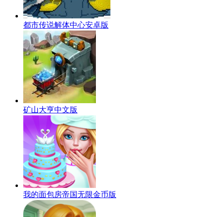
都市传说解体中心安卓版
矿山大亨中文版
我的面包房帝国无限金币版