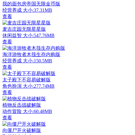
我的面包房帝国无限金币版
经营养成
大小:37.31MB
查看
麦吉庄园无限星星版
休闲益智
大小:547.76MB
查看
海洋游牧者木筏生存内购版
经营养成
大小:150.5MB
查看
太子殿下不容易破解版
角色扮演
大小:277.74MB
查看
植物反击战破解版
动作冒险
大小:60.48MB
查看
向僵尸开火破解版