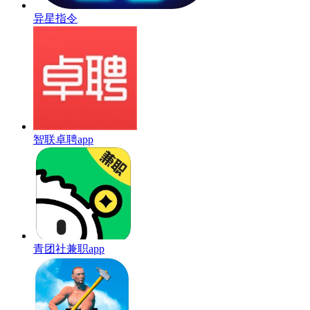
异星指令
智联卓聘app
青团社兼职app