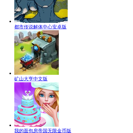
都市传说解体中心安卓版
矿山大亨中文版
我的面包房帝国无限金币版