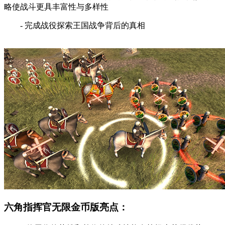
略使战斗更具丰富性与多样性
- 完成战役探索王国战争背后的真相
六角指挥官无限金币版亮点：