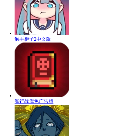
触手柜子2中文版
智行战旗免广告版