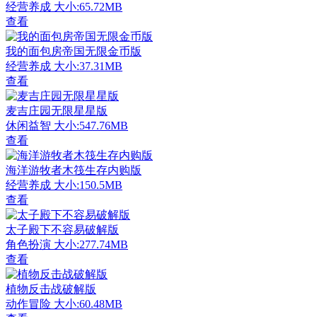
经营养成
大小:65.72MB
查看
我的面包房帝国无限金币版
经营养成
大小:37.31MB
查看
麦吉庄园无限星星版
休闲益智
大小:547.76MB
查看
海洋游牧者木筏生存内购版
经营养成
大小:150.5MB
查看
太子殿下不容易破解版
角色扮演
大小:277.74MB
查看
植物反击战破解版
动作冒险
大小:60.48MB