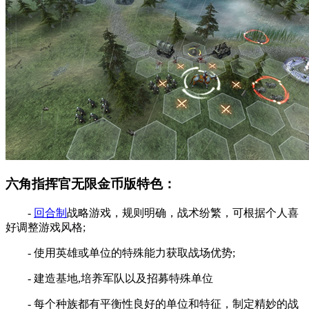
六角指挥官无限金币版特色：
-
回合制
战略游戏，规则明确，战术纷繁，可根据个人喜
好调整游戏风格;
- 使用英雄或单位的特殊能力获取战场优势;
- 建造基地,培养军队以及招募特殊单位
- 每个种族都有平衡性良好的单位和特征，制定精妙的战