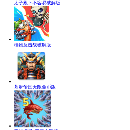
太子殿下不容易破解版
植物反击战破解版
幕府帝国无限金币版