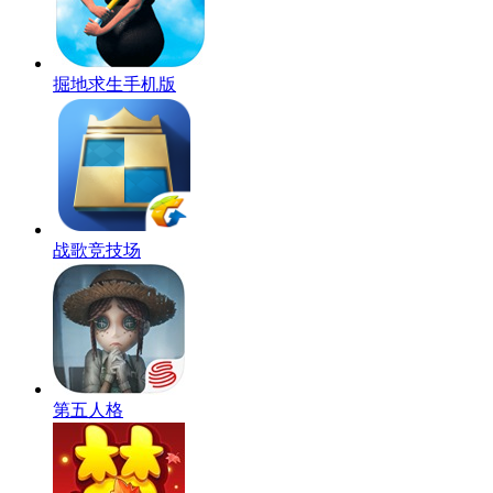
掘地求生手机版
战歌竞技场
第五人格