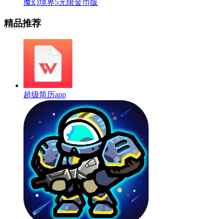
魔幻境界5无限金币版
精品推荐
超级简历app