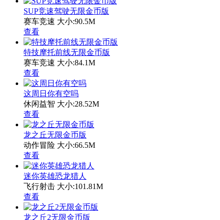
SUP竞速驾驶无限金币版
赛车竞速
大小:90.5M
查看
特技摩托前线无限金币版
赛车竞速
大小:84.1M
查看
这周日你有空吗
休闲益智
大小:28.52M
查看
龙之丘无限金币版
动作冒险
大小:66.5M
查看
迷你英雄恐龙猎人
飞行射击
大小:101.81M
查看
龙之丘2无限金币版