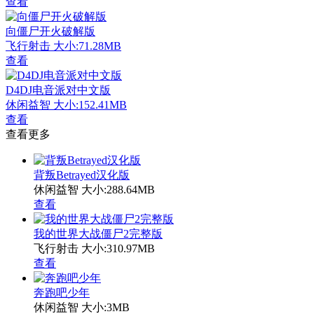
查看
向僵尸开火破解版
飞行射击
大小:71.28MB
查看
D4DJ电音派对中文版
休闲益智
大小:152.41MB
查看
查看更多
背叛Betrayed汉化版
休闲益智
大小:288.64MB
查看
我的世界大战僵尸2完整版
飞行射击
大小:310.97MB
查看
奔跑吧少年
休闲益智
大小:3MB