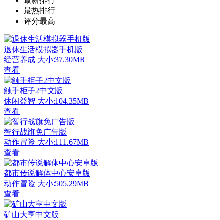
最新排行
最热排行
评分最高
退休生活模拟器手机版
经营养成
大小:37.30MB
查看
触手柜子2中文版
休闲益智
大小:104.35MB
查看
智行战旗免广告版
动作冒险
大小:111.67MB
查看
都市传说解体中心安卓版
动作冒险
大小:505.29MB
查看
矿山大亨中文版