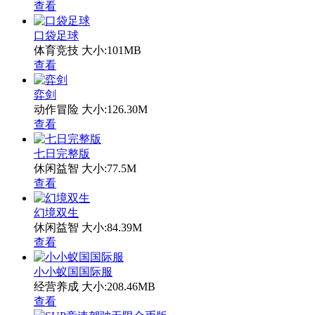
查看
口袋足球
体育竞技
大小:101MB
查看
弈剑
动作冒险
大小:126.30M
查看
七日完整版
休闲益智
大小:77.5M
查看
幻境双生
休闲益智
大小:84.39M
查看
小小蚁国国际服
经营养成
大小:208.46MB
查看