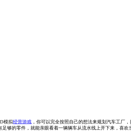
D模拟
经营游戏
，你可以完全按照自己的想法来规划汽车工厂，
有足够的零件，就能亲眼看着一辆辆车从流水线上开下来，喜欢