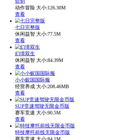
弈剑
动作冒险
大小:126.30M
查看
七日完整版
休闲益智
大小:77.5M
查看
幻境双生
休闲益智
大小:84.39M
查看
小小蚁国国际服
经营养成
大小:208.46MB
查看
SUP竞速驾驶无限金币版
赛车竞速
大小:90.5M
查看
特技摩托前线无限金币版
赛车竞速
大小:84.1M