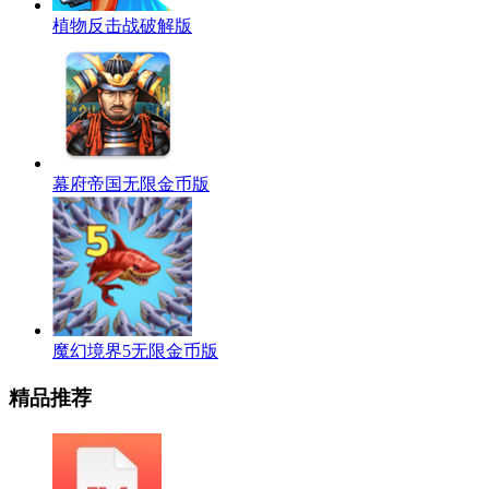
植物反击战破解版
幕府帝国无限金币版
魔幻境界5无限金币版
精品推荐