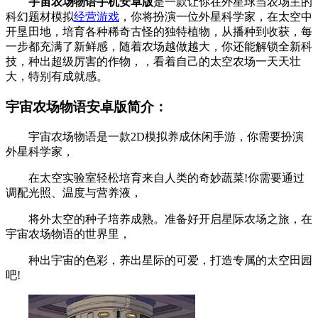
宇宙农场物语手机安卓版
是一款让你在外星球当农场主的
科幻题材模拟
经营游戏
，你将扮演一位外星科学家，在太空中
开垦田地，培育各种稀奇古怪的独特植物，从播种到收获，每
一步都充满了新鲜感，随着农场越做越大，你还能解锁全新科
技，种出超级厉害的作物，，看着自己的太空农场一天天壮
大，特别有成就感。
宇宙农场物语安卓版简介：
宇宙农场物语是一款2D模拟养成休闲手游，你需要扮演
外星科学家，
在太空实验室轻松培育来自人类的奇妙蔬菜!你需要通过
调配光照、温度与营养液，
将外太空的种子培养成熟。准备好开启星际农场之旅，在
宇宙农场物语的世界里，
种出宇宙的色彩，养出星际的可爱，打造专属的太空田园
吧!