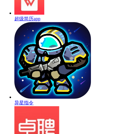
超级简历app
异星指令