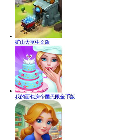
矿山大亨中文版
我的面包房帝国无限金币版