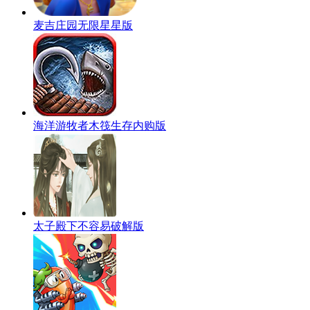
麦吉庄园无限星星版
海洋游牧者木筏生存内购版
太子殿下不容易破解版