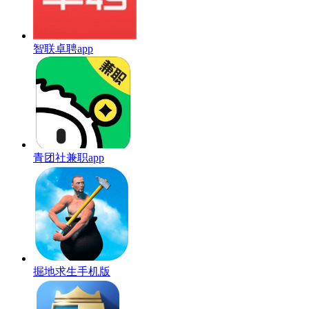
智联卓聘app
青团社兼职app
掘地求生手机版