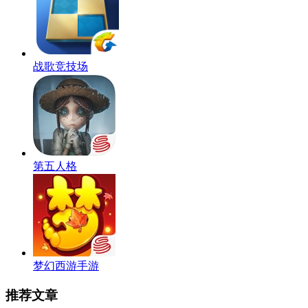
战歌竞技场
第五人格
梦幻西游手游
推荐文章