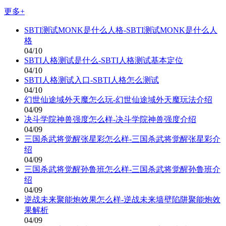
更多+
SBTI测试MONK是什么人格-SBTI测试MONK是什么人
格
04/10
SBTI人格测试是什么-SBTI人格测试基本定位
04/10
SBTI人格测试入口-SBTI人格怎么测试
04/10
幻世仙途域外天魔怎么玩-幻世仙途域外天魔玩法介绍
04/09
决斗学院神兽强度怎么样-决斗学院神兽强度介绍
04/09
三国杀武将觉醒张星彩怎么样-三国杀武将觉醒张星彩介
绍
04/09
三国杀武将觉醒孙鲁班怎么样-三国杀武将觉醒孙鲁班介
绍
04/09
逆战未来聚能炮效果怎么样-逆战未来墙壁陷阱聚能炮效
果解析
04/09