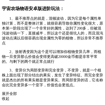
宇宙农场物语安卓版进阶玩法：
1、最不推荐点的就是，混顿波动，因为它是每个属性单
独计算，而不是整体计算，就很容易导致你属性变化很大，原
本第一阶段出现了一个非常好的属性，达到了200多，但被混
沌波动搞一下，直接减半，所以这个还是很坑人的，而且混沌
波动点满以后很容易出现全属性为零的植物，所以非常不推荐
点
2、放射诱变因为这个是可以增加你植物变异几率，而植
物一旦变异那么价值会变得更高破20000金币都是非常平常
的。与剩下的两个就正常点就行
3、变异分为局部变异和完全变异，不变异，就是一个植
株上面出现了部分结出的果实，发生了变异特征。而完全变异
就是杰出的所有果实都是变异果实。而局部变异的话，它名称
会比完全变异多一个亚字，价值也会更低点。
展开全部
收起