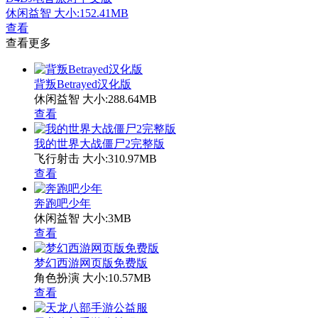
休闲益智
大小:152.41MB
查看
查看更多
背叛Betrayed汉化版
休闲益智
大小:288.64MB
查看
我的世界大战僵尸2完整版
飞行射击
大小:310.97MB
查看
奔跑吧少年
休闲益智
大小:3MB
查看
梦幻西游网页版免费版
角色扮演
大小:10.57MB
查看