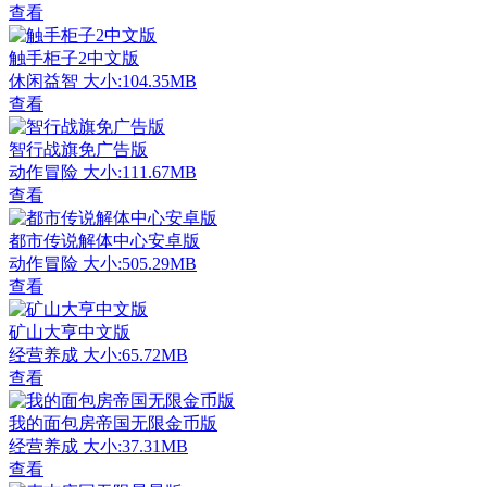
查看
触手柜子2中文版
休闲益智
大小:104.35MB
查看
智行战旗免广告版
动作冒险
大小:111.67MB
查看
都市传说解体中心安卓版
动作冒险
大小:505.29MB
查看
矿山大亨中文版
经营养成
大小:65.72MB
查看
我的面包房帝国无限金币版
经营养成
大小:37.31MB
查看