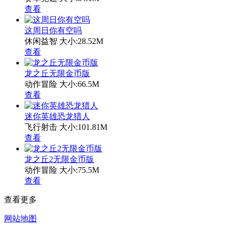
查看
这周日你有空吗
休闲益智
大小:28.52M
查看
龙之丘无限金币版
动作冒险
大小:66.5M
查看
迷你英雄恐龙猎人
飞行射击
大小:101.81M
查看
龙之丘2无限金币版
动作冒险
大小:75.5M
查看
查看更多
网站地图