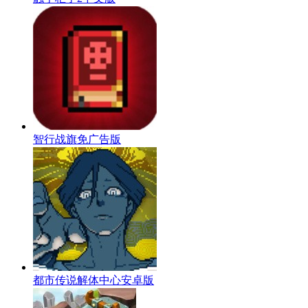
智行战旗免广告版
都市传说解体中心安卓版