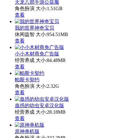
天龙八部手游公益服
角色扮演
大小:1.51GB
查看
我的世界神奇宝贝
休闲益智
大小:954.51MB
查看
小小木材商免广告版
经营养成
大小:84.48MB
查看
帕斯卡契约
角色扮演
大小:2.32G
查看
蛊惑的幼虫安卓汉化版
经营养成
大小:28.18MB
查看
原神单机版
角色扮演
大小:332.2MB