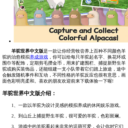
羊驼世界中文版
是一款让你经营牧尝养上百种不同颜色羊
驼的治愈模拟
养成游戏
，你可以给每只羊驼起名字、换花环或
围巾等配饰，定期剪毛攒金币，用来扩建围栏、捕捉新野生羊
驼或购买装饰品，还能组建一支小队带着它们踏上旅途，途中
会触发随机事件和互动，不同性格的羊驼反应也很有意思，画
面色彩明亮柔和。喜欢的朋友欢迎前来下载体验一下喔!
羊驼世界中文版介绍：
1、一款以羊驼为设计灵感的模拟养成的休闲娱乐游戏。
2、到山丘上捕捉野生羊驼，很可爱的羊驼，色彩斑斓。
3、游戏中的羊驼看起来非常的逗萌可爱，会让你对它们