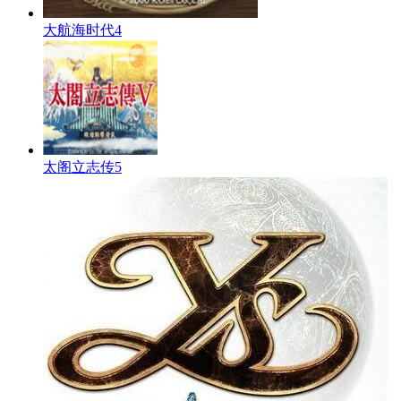
大航海时代4
太阁立志传5