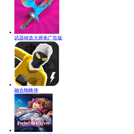
武器铸造大师免广告版
融合蜘蛛侠