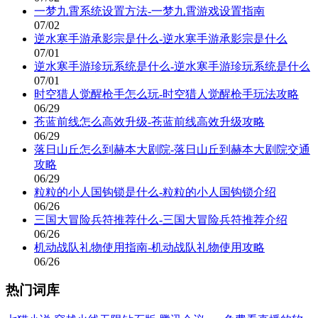
一梦九霄系统设置方法-一梦九霄游戏设置指南
07/02
逆水寒手游承影宗是什么-逆水寒手游承影宗是什么
07/01
逆水寒手游珍玩系统是什么-逆水寒手游珍玩系统是什么
07/01
时空猎人觉醒枪手怎么玩-时空猎人觉醒枪手玩法攻略
06/29
苍蓝前线怎么高效升级-苍蓝前线高效升级攻略
06/29
落日山丘怎么到赫本大剧院-落日山丘到赫本大剧院交通
攻略
06/29
粒粒的小人国钩锁是什么-粒粒的小人国钩锁介绍
06/26
三国大冒险兵符推荐什么-三国大冒险兵符推荐介绍
06/26
机动战队礼物使用指南-机动战队礼物使用攻略
06/26
热门词库