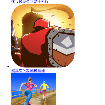
化妆镜黄金之梦手机版
超真实的攻城模拟器