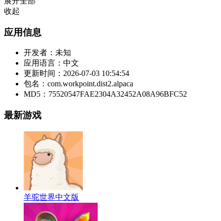
展开全部
收起
应用信息
开发者：
未知
应用语言：
中文
更新时间：
2026-07-03 10:54:54
包名：
com.workpoint.dist2.alpaca
MD5：
75520547FAE2304A32452A08A96BFC52
最新游戏
羊驼世界中文版