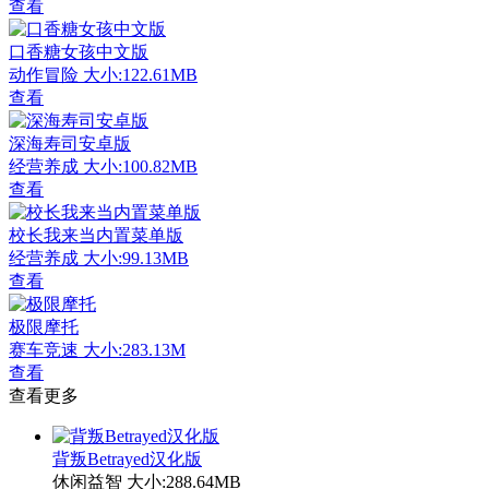
查看
口香糖女孩中文版
动作冒险
大小:122.61MB
查看
深海寿司安卓版
经营养成
大小:100.82MB
查看
校长我来当内置菜单版
经营养成
大小:99.13MB
查看
极限摩托
赛车竞速
大小:283.13M
查看
查看更多
背叛Betrayed汉化版
休闲益智
大小:288.64MB