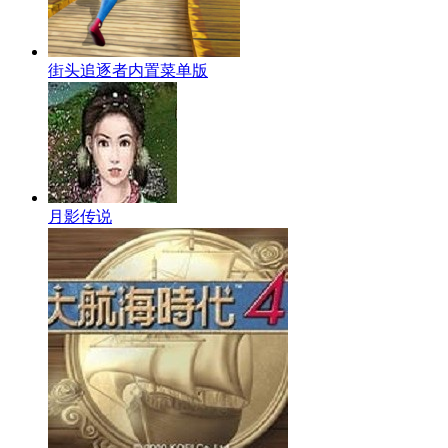
街头追逐者内置菜单版
月影传说