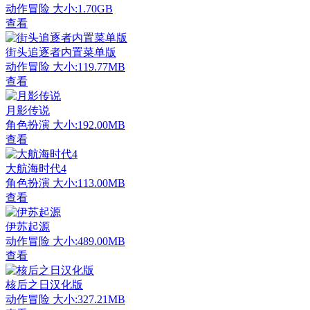
动作冒险
大小:1.70GB
查看
街头追逐者内置菜单版
动作冒险
大小:119.77MB
查看
月影传说
角色扮演
大小:192.00MB
查看
大航海时代4
角色扮演
大小:113.00MB
查看
伊苏起源
动作冒险
大小:489.00MB
查看
核后之日汉化版
动作冒险
大小:327.21MB