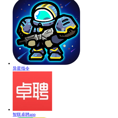
异星指令
智联卓聘app