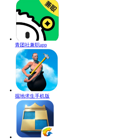
青团社兼职app
掘地求生手机版