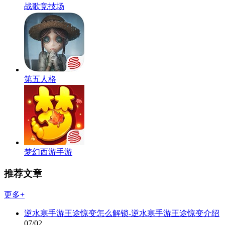
战歌竞技场
第五人格
梦幻西游手游
推荐文章
更多+
逆水寒手游王途惊变怎么解锁-逆水寒手游王途惊变介绍
07/02