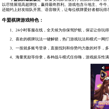
以尽情展现高超牌技，赢得最终胜利。游戏包含斗地主、牛牛
还能约上好友组队开黑、语音聊天，让每位棋牌爱好者都玩得尽
牛盟棋牌游戏特色：
1、24小时客服在线，全天候为你保驾护航，保证让你玩得
2、喜欢的棋牌玩法一键解锁，热门游戏玩法和模式一网打尽
3、一按就多账号登录，直接找到和你势均力敌的对手，多种
4、海量奖励等你拿，各种战斗模式任你嗨，游戏娱乐性满