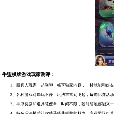
牛盟棋牌游戏玩家测评：
1、跟真人玩家一起嗨聊，畅享独家内容，一秒就能和好友组
2、各种游戏对局玩不停，玩法丰富到飞起，每周比赛活动不
3、丰厚奖励和道具随便拿，时间不限，随时随地都能来一场
4、特色玩法模式让你感受经典棋牌的魅力，专业团队打造，