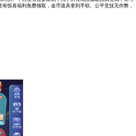
还有惊喜福利免费领取，金币道具拿到手软。公平竞技无作弊，