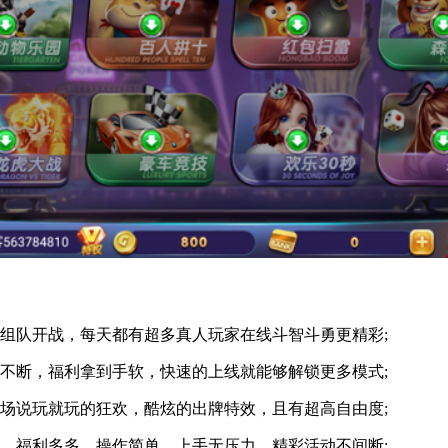
队开战，每天都有超多真人玩家在线斗智斗勇更精彩;
断，福利拿到手软，快速的上线就能够解锁更多模式;
说玩就玩的狂欢，酷炫的出牌特效，且有超高自由度;
福利多多，操作简单，上手无压力，精彩活动不间断;