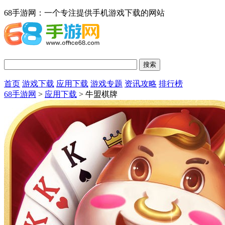
68手游网：一个专注提供手机游戏下载的网站
首页
游戏下载
应用下载
游戏专题
资讯攻略
排行榜
68手游网
>
应用下载
> 牛盟棋牌