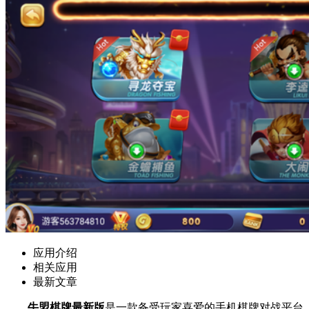
应用介绍
相关应用
最新文章
牛盟棋牌最新版
是一款备受玩家喜爱的手机棋牌对战平台