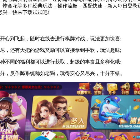
、炸金花等多种经典玩法，操作流畅，匹配快速，新人每日登录
兴，快来下载试试吧!
开心到飞起，随时在线去进行棋牌对战，玩法更加惊喜;
，还有大把的游戏奖励可以直接拿到手软，玩法趣味;
不同的福利都可以进行获取，超级的丰富且多样化哦;
分，反作弊系统稳如老狗，玩得安心又尽兴，十分不错。