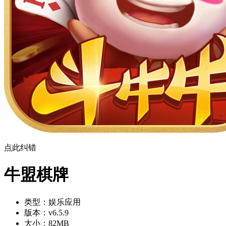
点此纠错
牛盟棋牌
类型：
娱乐应用
版本：
v6.5.9
大小：
82MB