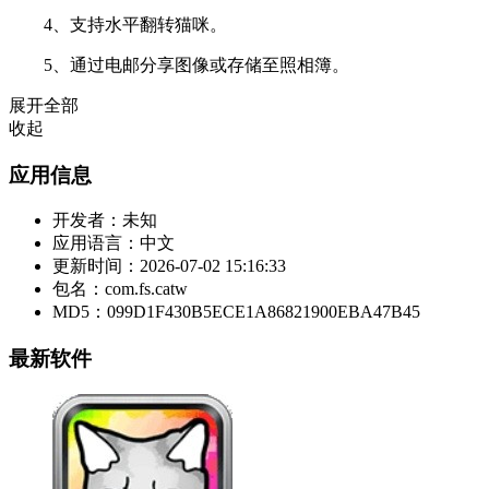
4、支持水平翻转猫咪。
5、通过电邮分享图像或存储至照相簿。
展开全部
收起
应用信息
开发者：
未知
应用语言：
中文
更新时间：
2026-07-02 15:16:33
包名：
com.fs.catw
MD5：
099D1F430B5ECE1A86821900EBA47B45
最新软件