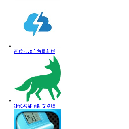
画质云超广角最新版
冰狐智能辅助安卓版