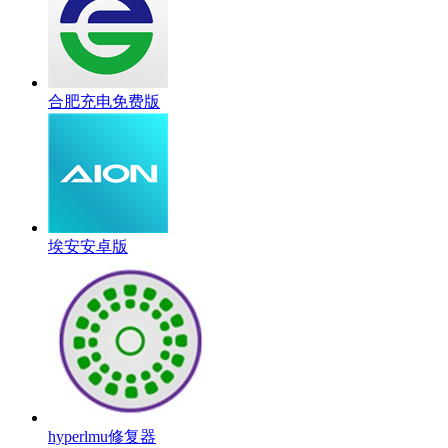
合肥充电免费版
埃安安卓版
hyperlmu修复器