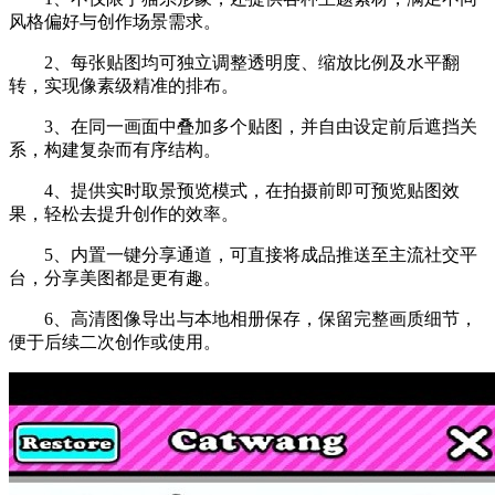
风格偏好与创作场景需求。
2、每张贴图均可独立调整透明度、缩放比例及水平翻
转，实现像素级精准的排布。
3、在同一画面中叠加多个贴图，并自由设定前后遮挡关
系，构建复杂而有序结构。
4、提供实时取景预览模式，在拍摄前即可预览贴图效
果，轻松去提升创作的效率。
5、内置一键分享通道，可直接将成品推送至主流社交平
台，分享美图都是更有趣。
6、高清图像导出与本地相册保存，保留完整画质细节，
便于后续二次创作或使用。