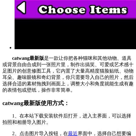
catwang最新版
是一款让你把各种猫咪和其他动物、道具
或背景自由合成到一张照片里，制作出搞笑、可爱或艺术感十
足图片的创意修图工具，它内置了大量高精度猫脸贴纸、动物
耳朵、趣味眼镜和奇幻背景，你只需要导入自己的照片，然后
选择合适的素材拖拽到画面上，调整大小和角度就能生成有趣
的表情包或壁纸，操作非常简单。
catwang最新版使用方式：
1、在本站下载安装软件后打开，进入主界面，可以选择
拍照和相册导入图片。
2、点击图片导入按钮，在
最近
界面中，选择自己想要编