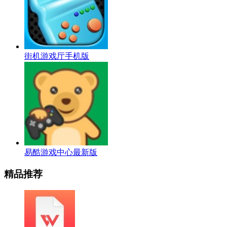
街机游戏厅手机版
易酷游戏中心最新版
精品推荐