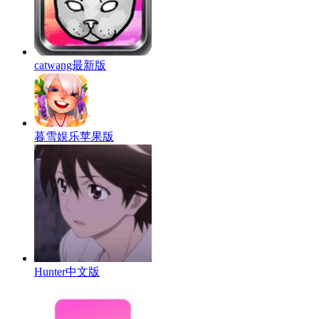
catwang最新版
暮雪娱乐苹果版
Hunter中文版