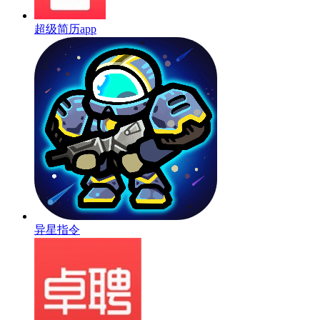
超级简历app
异星指令