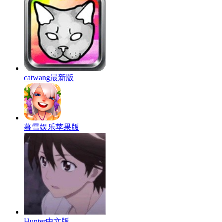
catwang最新版
暮雪娱乐苹果版
Hunter中文版