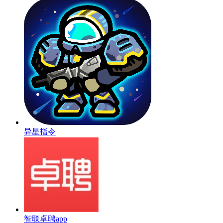
异星指令
智联卓聘app