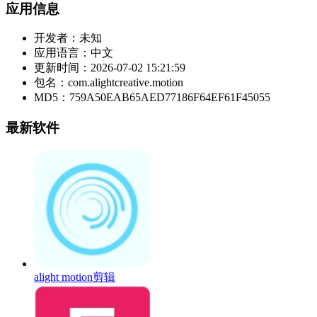
应用信息
开发者：
未知
应用语言：
中文
更新时间：
2026-07-02 15:21:59
包名：
com.alightcreative.motion
MD5：
759A50EAB65AED77186F64EF61F45055
最新软件
alight motion剪辑