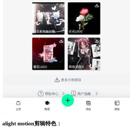
alight motion剪辑特色：