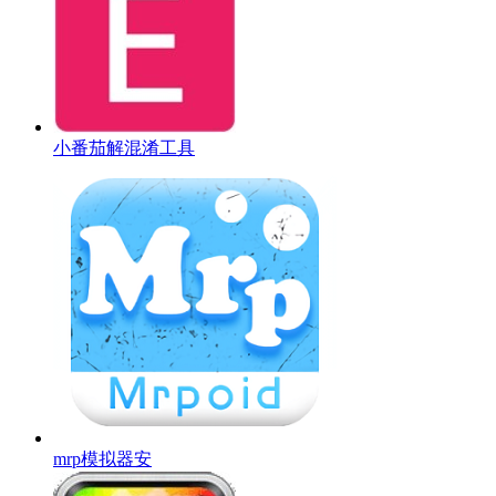
小番茄解混淆工具
mrp模拟器安