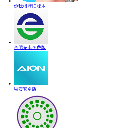
你我棋牌旧版本
合肥充电免费版
埃安安卓版