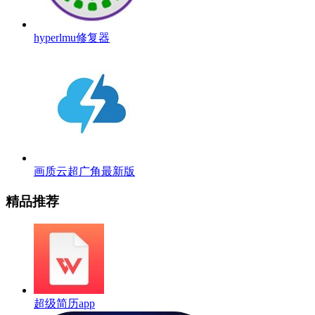
hyperlmu修复器
画质云超广角最新版
精品推荐
超级简历app