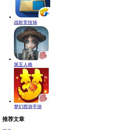
战歌竞技场
第五人格
梦幻西游手游
推荐文章