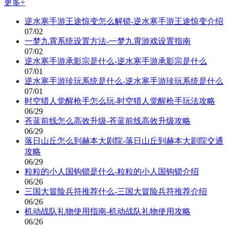
更多+
逆水寒手游王途惊变怎么解锁-逆水寒手游王途惊变介绍
07/02
一梦九霄系统设置方法-一梦九霄游戏设置指南
07/02
逆水寒手游承影宗是什么-逆水寒手游承影宗是什么
07/01
逆水寒手游珍玩系统是什么-逆水寒手游珍玩系统是什么
07/01
时空猎人觉醒枪手怎么玩-时空猎人觉醒枪手玩法攻略
06/29
苍蓝前线怎么高效升级-苍蓝前线高效升级攻略
06/29
落日山丘怎么到赫本大剧院-落日山丘到赫本大剧院交通
攻略
06/29
粒粒的小人国钩锁是什么-粒粒的小人国钩锁介绍
06/26
三国大冒险兵符推荐什么-三国大冒险兵符推荐介绍
06/26
机动战队礼物使用指南-机动战队礼物使用攻略
06/26