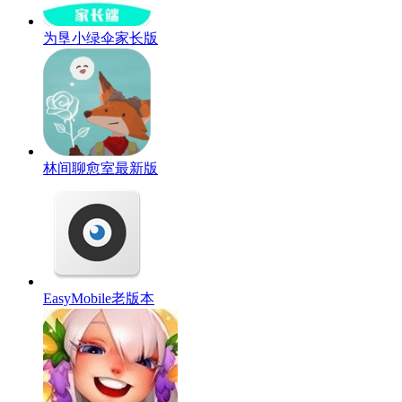
为垦小绿伞家长版
林间聊愈室最新版
EasyMobile老版本