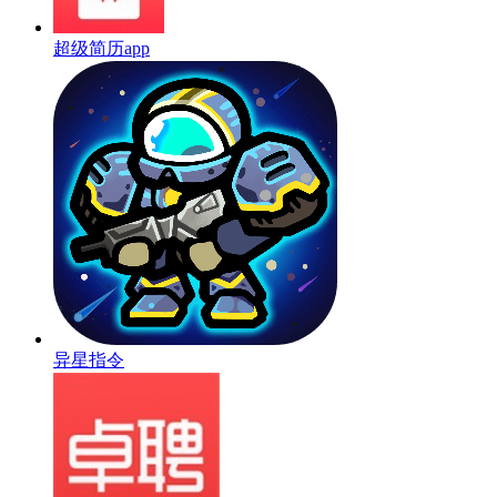
超级简历app
异星指令