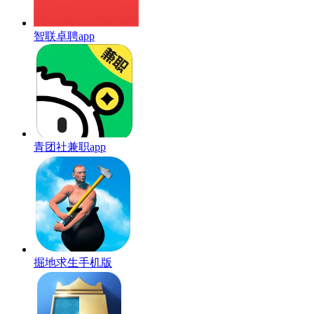
智联卓聘app
青团社兼职app
掘地求生手机版