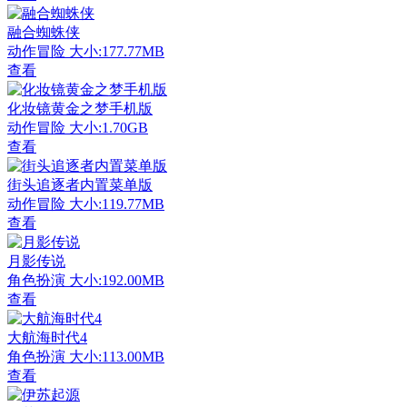
融合蜘蛛侠
动作冒险
大小:177.77MB
查看
化妆镜黄金之梦手机版
动作冒险
大小:1.70GB
查看
街头追逐者内置菜单版
动作冒险
大小:119.77MB
查看
月影传说
角色扮演
大小:192.00MB
查看
大航海时代4
角色扮演
大小:113.00MB
查看