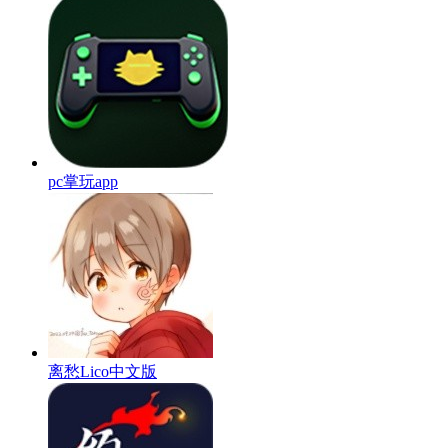
pc掌玩app
离愁Lico中文版