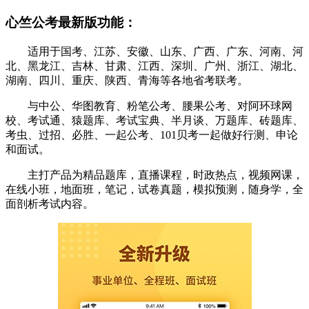
心竺公考最新版功能：
适用于国考、江苏、安徽、山东、广西、广东、河南、河
北、黑龙江、吉林、甘肃、江西、深圳、广州、浙江、湖北、
湖南、四川、重庆、陕西、青海等各地省考联考。
与中公、华图教育、粉笔公考、腰果公考、对阿环球网
校、考试通、猿题库、考试宝典、半月谈、万题库、砖题库、
考虫、过招、必胜、一起公考、101贝考一起做好行测、申论
和面试。
主打产品为精品题库，直播课程，时政热点，视频网课，
在线小班，地面班，笔记，试卷真题，模拟预测，随身学，全
面剖析考试内容。