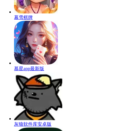
幕雪棋牌
慕星app最新版
灰狼软件库安卓版