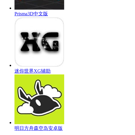
Prisma3D中文版
迷你世界XG辅助
明日方舟森空岛安卓版