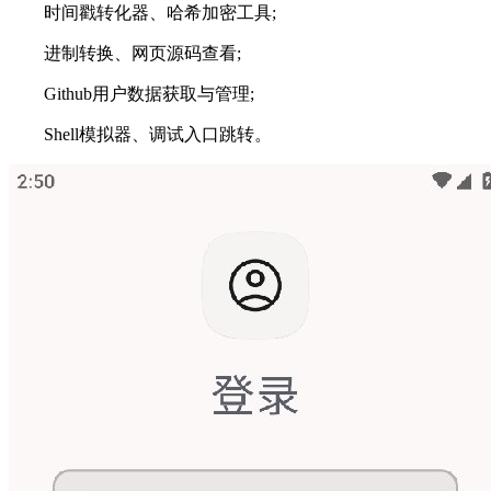
时间戳转化器、哈希加密工具;
进制转换、网页源码查看;
Github用户数据获取与管理;
Shell模拟器、调试入口跳转。