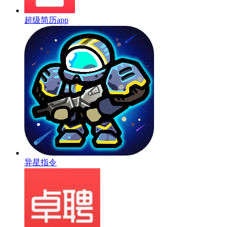
超级简历app
异星指令