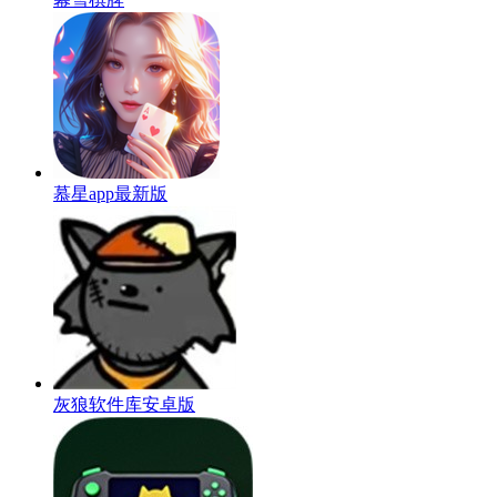
慕星app最新版
灰狼软件库安卓版