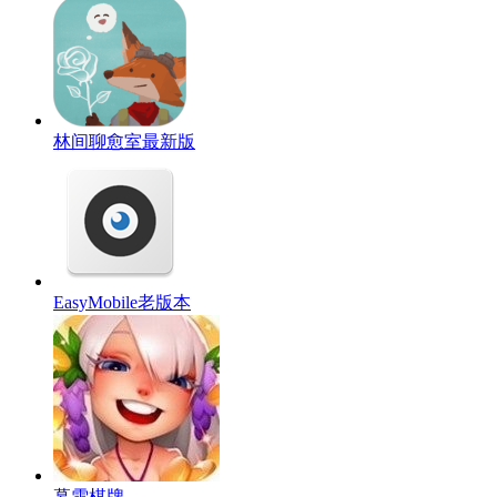
林间聊愈室最新版
EasyMobile老版本
幕雪棋牌