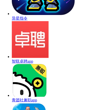
异星指令
智联卓聘app
青团社兼职app