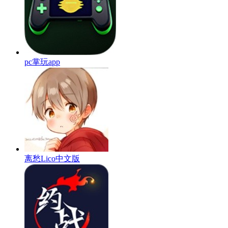
pc掌玩app
离愁Lico中文版