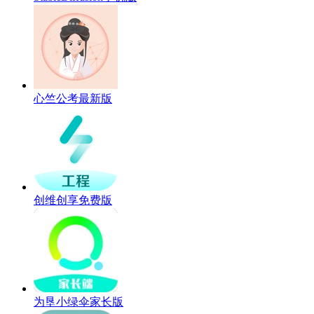
心竺公考最新版
创维创享免费版
为垦小绿伞家长版