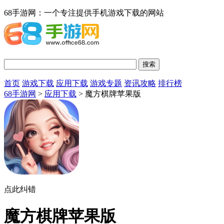
68手游网：一个专注提供手机游戏下载的网站
首页
游戏下载
应用下载
游戏专题
资讯攻略
排行榜
68手游网
>
应用下载
> 魔方棋牌苹果版
点此纠错
魔方棋牌苹果版