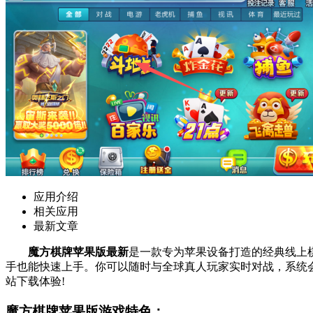
应用介绍
相关应用
最新文章
魔方棋牌苹果版最新
是一款专为苹果设备打造的经典线上棋
手也能快速上手。你可以随时与全球真人玩家实时对战，系统
站下载体验!
魔方棋牌苹果版游戏特色：