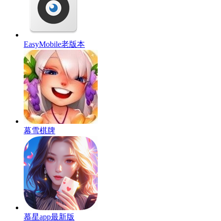
EasyMobile老版本
幕雪棋牌
慕星app最新版