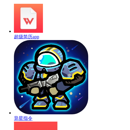
超级简历app
异星指令