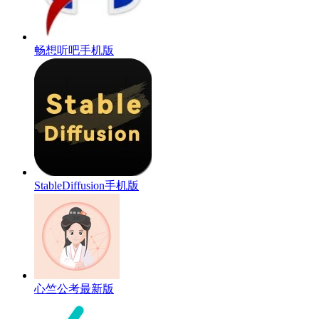
畅想听吧手机版
StableDiffusion手机版
心竺公考最新版