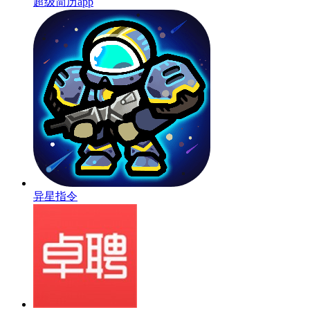
超级简历app
异星指令