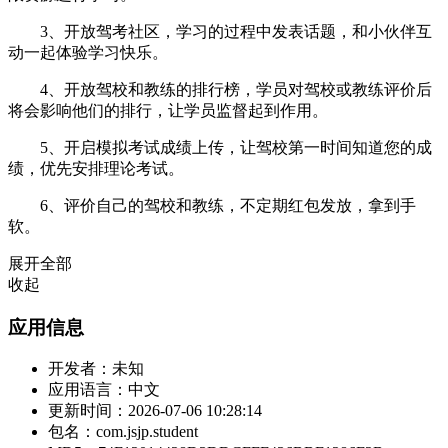
3、开放驾考社区，学习的过程中发表话题，和小伙伴互
动一起体验学习快乐。
4、开放驾校和教练的排行榜，学员对驾校或教练评价后
将会影响他们的排行，让学员监督起到作用。
5、开启模拟考试成绩上传，让驾校第一时间知道您的成
绩，优先安排理论考试。
6、评价自己的驾校和教练，不定期红包发放，拿到手
软。
展开全部
收起
应用信息
开发者：
未知
应用语言：
中文
更新时间：
2026-07-06 10:28:14
包名：
com.jsjp.student