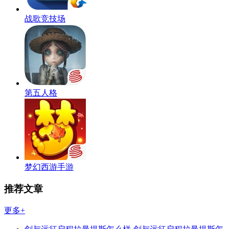
战歌竞技场
第五人格
梦幻西游手游
推荐文章
更多+