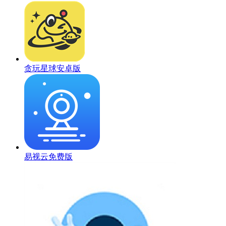
贪玩星球安卓版
易视云免费版