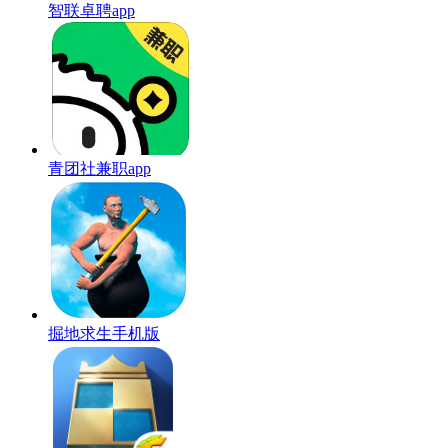
智联卓聘app
青团社兼职app
掘地求生手机版