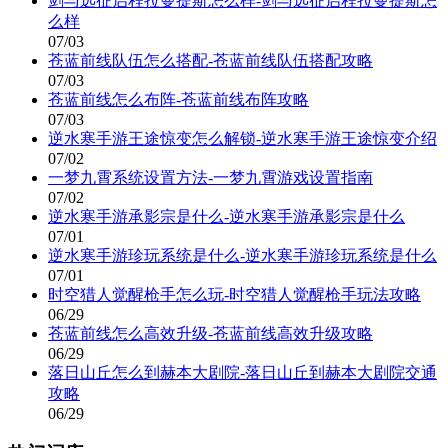
剑与远征启程拉曼提斯怎么样-剑与远征启程拉曼提斯怎
么样
07/03
苍蓝前线队伍怎么搭配-苍蓝前线队伍搭配攻略
07/03
苍蓝前线怎么布阵-苍蓝前线布阵攻略
07/03
逆水寒手游王途惊变怎么解锁-逆水寒手游王途惊变介绍
07/02
一梦九霄系统设置方法-一梦九霄游戏设置指南
07/02
逆水寒手游承影宗是什么-逆水寒手游承影宗是什么
07/01
逆水寒手游珍玩系统是什么-逆水寒手游珍玩系统是什么
07/01
时空猎人觉醒枪手怎么玩-时空猎人觉醒枪手玩法攻略
06/29
苍蓝前线怎么高效升级-苍蓝前线高效升级攻略
06/29
落日山丘怎么到赫本大剧院-落日山丘到赫本大剧院交通
攻略
06/29