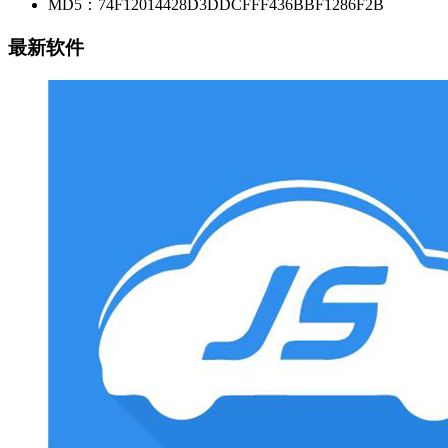
MD5：
74F12014428D3DDCFFF436BBF1286F2B
最新软件