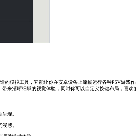
打造的模拟工具，它能让你在安卓设备上流畅运行各种PSV游戏
，带来清晰细腻的视觉体验，同时你可以自定义按键布局，喜欢
动呈现。
沉浸感。