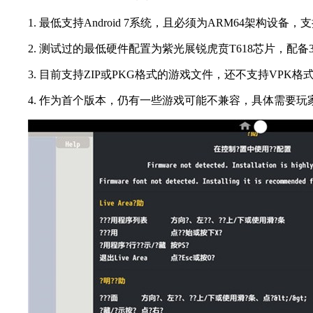
1. 最低支持Android 7系统，且必须为ARM64架构设备，支持Vu
2. 测试过的最低硬件配置为紫光展锐虎贲T618芯片，配备3GB内存
3. 目前支持ZIP或PKG格式的游戏文件，还不支持VPK格
4. 作为首个版本，仍有一些游戏可能不兼容，具体需要玩