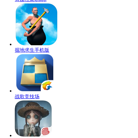
掘地求生手机版
战歌竞技场