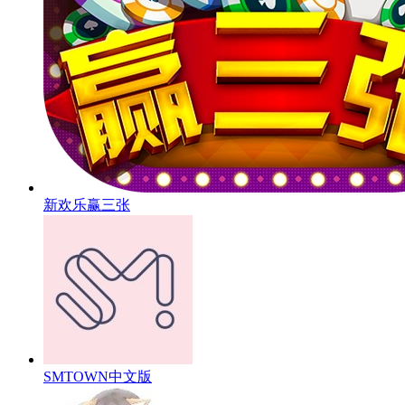
新欢乐赢三张
SMTOWN中文版