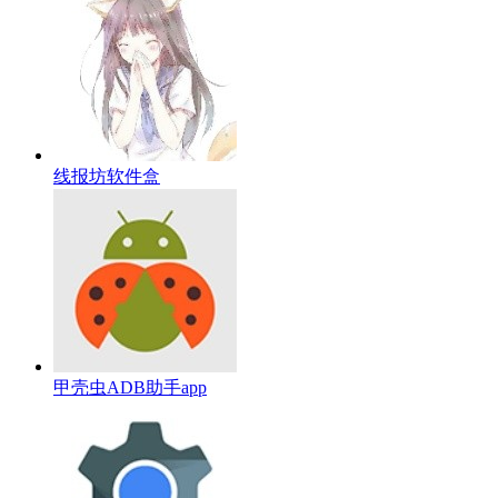
线报坊软件盒
甲壳虫ADB助手app