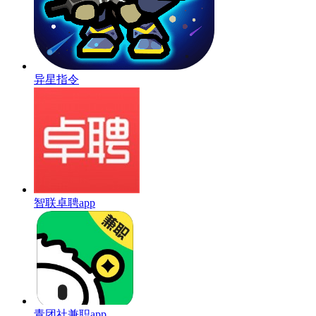
异星指令
智联卓聘app
青团社兼职app