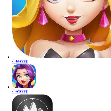
心得棋牌
心如棋牌