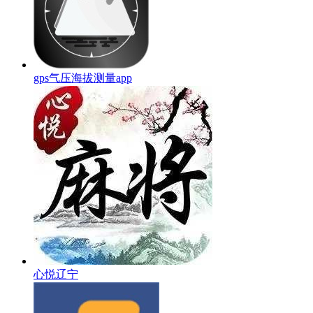
gps气压海拔测量app
心悦辽宁