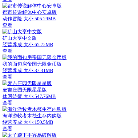
都市传说解体中心安卓版
动作冒险
大小:505.29MB
查看
矿山大亨中文版
经营养成
大小:65.72MB
查看
我的面包房帝国无限金币版
经营养成
大小:37.31MB
查看
麦吉庄园无限星星版
休闲益智
大小:547.76MB
查看
海洋游牧者木筏生存内购版
经营养成
大小:150.5MB
查看