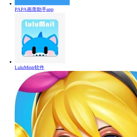
PAPA画质助手app
LuluMintr软件