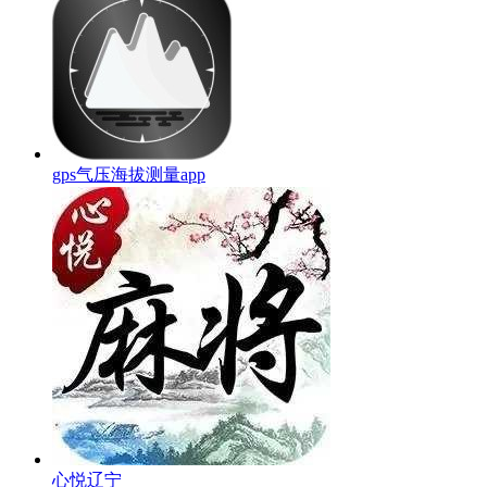
gps气压海拔测量app
心悦辽宁