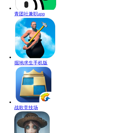
青团社兼职app
掘地求生手机版
战歌竞技场