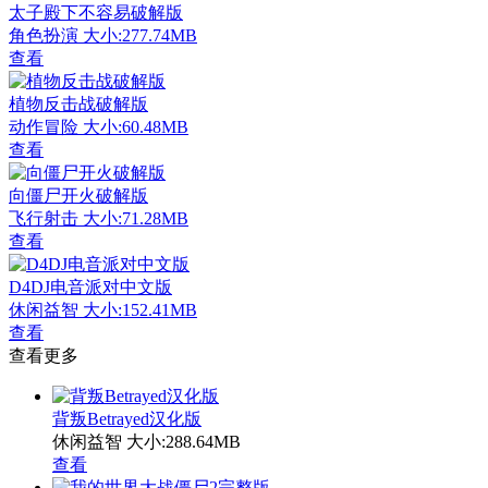
太子殿下不容易破解版
角色扮演
大小:277.74MB
查看
植物反击战破解版
动作冒险
大小:60.48MB
查看
向僵尸开火破解版
飞行射击
大小:71.28MB
查看
D4DJ电音派对中文版
休闲益智
大小:152.41MB
查看
查看更多
背叛Betrayed汉化版
休闲益智
大小:288.64MB
查看