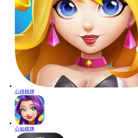
心得棋牌
心如棋牌