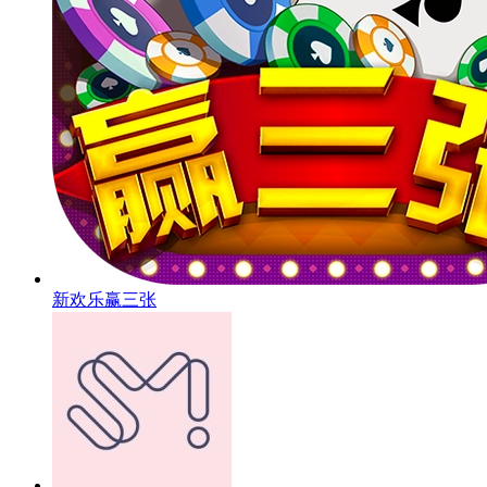
新欢乐赢三张