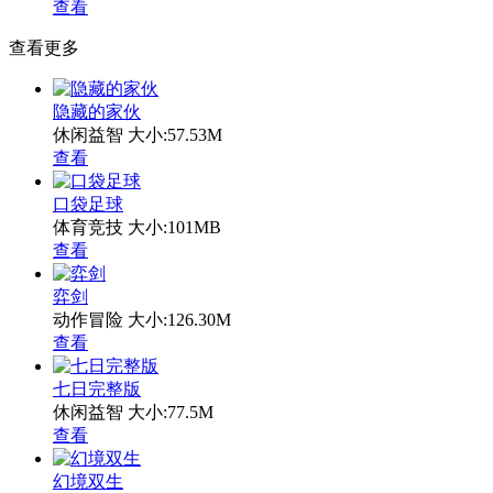
查看
查看更多
隐藏的家伙
休闲益智
大小:57.53M
查看
口袋足球
体育竞技
大小:101MB
查看
弈剑
动作冒险
大小:126.30M
查看
七日完整版
休闲益智
大小:77.5M
查看
幻境双生