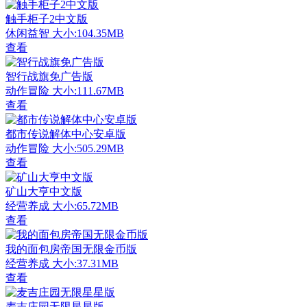
触手柜子2中文版
休闲益智
大小:104.35MB
查看
智行战旗免广告版
动作冒险
大小:111.67MB
查看
都市传说解体中心安卓版
动作冒险
大小:505.29MB
查看
矿山大亨中文版
经营养成
大小:65.72MB
查看
我的面包房帝国无限金币版
经营养成
大小:37.31MB
查看
麦吉庄园无限星星版