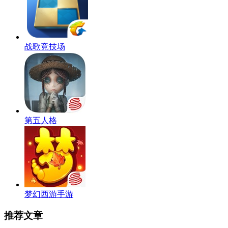
战歌竞技场
第五人格
梦幻西游手游
推荐文章