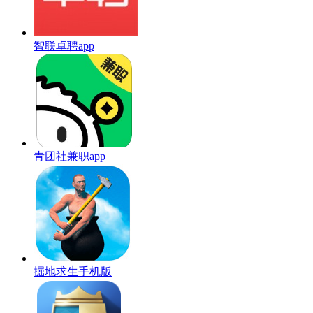
智联卓聘app
青团社兼职app
掘地求生手机版