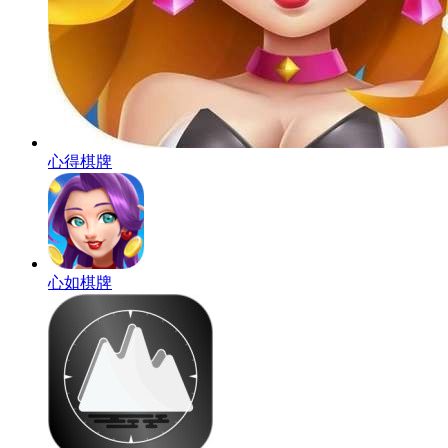
心得棋牌
心如棋牌