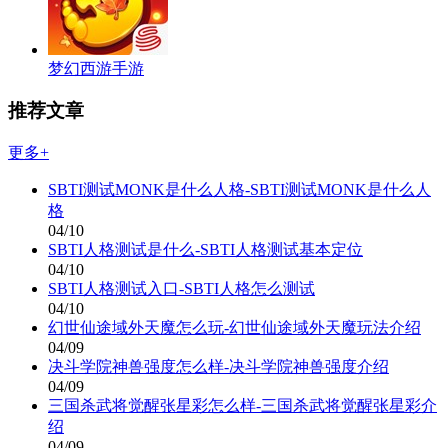
梦幻西游手游
推荐文章
更多+
SBTI测试MONK是什么人格-SBTI测试MONK是什么人
格
04/10
SBTI人格测试是什么-SBTI人格测试基本定位
04/10
SBTI人格测试入口-SBTI人格怎么测试
04/10
幻世仙途域外天魔怎么玩-幻世仙途域外天魔玩法介绍
04/09
决斗学院神兽强度怎么样-决斗学院神兽强度介绍
04/09
三国杀武将觉醒张星彩怎么样-三国杀武将觉醒张星彩介
绍
04/09