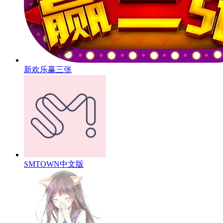
新欢乐赢三张
SMTOWN中文版