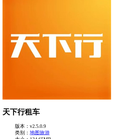
天下行租车
版本：v2.5.0.9
类别：
地图旅游