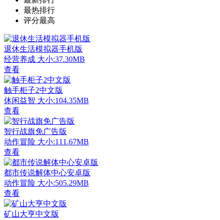
最热排行
评分最高
退休生活模拟器手机版
经营养成
大小:37.30MB
查看
触手柜子2中文版
休闲益智
大小:104.35MB
查看
智行战旗免广告版
动作冒险
大小:111.67MB
查看
都市传说解体中心安卓版
动作冒险
大小:505.29MB
查看
矿山大亨中文版