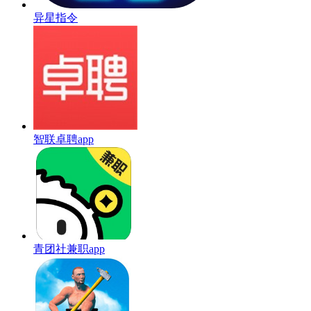
异星指令
智联卓聘app
青团社兼职app