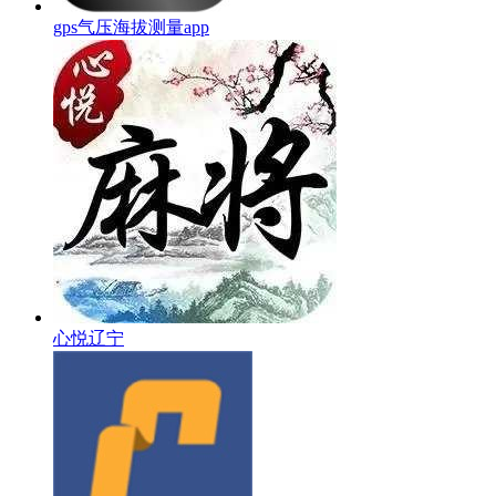
gps气压海拔测量app
心悦辽宁