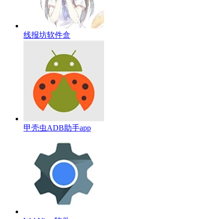
线报坊软件盒
甲壳虫ADB助手app