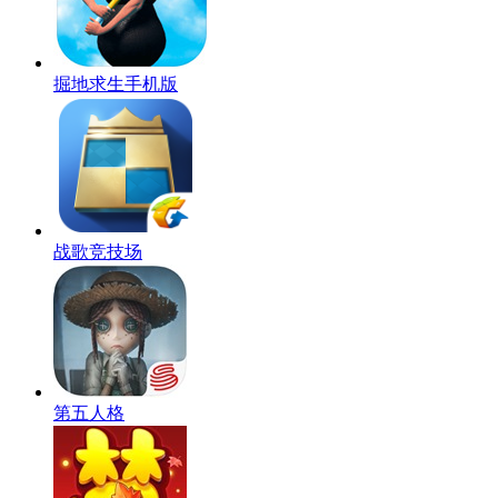
掘地求生手机版
战歌竞技场
第五人格