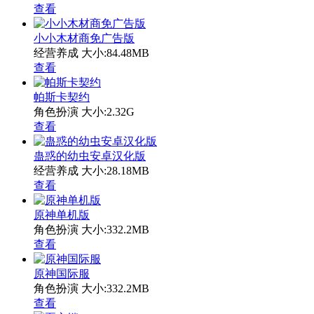
查看
小小木材商免广告版
经营养成
大小:84.48MB
查看
帕斯卡契约
角色扮演
大小:2.32G
查看
蛊惑的幼虫安卓汉化版
经营养成
大小:28.18MB
查看
原神单机版
角色扮演
大小:332.2MB
查看
原神国际服
角色扮演
大小:332.2MB
查看