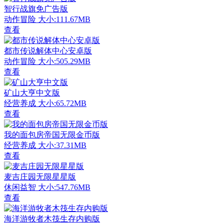
智行战旗免广告版
动作冒险
大小:111.67MB
查看
都市传说解体中心安卓版
动作冒险
大小:505.29MB
查看
矿山大亨中文版
经营养成
大小:65.72MB
查看
我的面包房帝国无限金币版
经营养成
大小:37.31MB
查看
麦吉庄园无限星星版
休闲益智
大小:547.76MB
查看
海洋游牧者木筏生存内购版