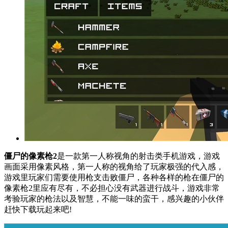
僵尸的像素枪2
是一款第一人称视角的射击类手机游戏，游戏
画面采用像素风格，第一人称的视角给了玩家极强的代入感，
游戏里玩家们需要使用枪支击败僵尸，各种各样的枪在僵尸的
像素枪2里应有尽有，不必担心没有武器进行战斗，游戏非常
考验玩家的枪法以及智慧，不能一味的蛮干，感兴趣的小伙伴
赶快下载玩起来吧!