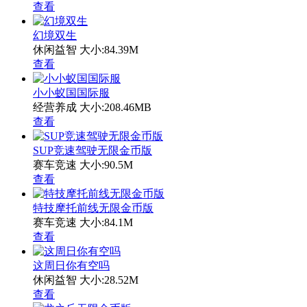
查看
幻境双生
休闲益智
大小:84.39M
查看
小小蚁国国际服
经营养成
大小:208.46MB
查看
SUP竞速驾驶无限金币版
赛车竞速
大小:90.5M
查看
特技摩托前线无限金币版
赛车竞速
大小:84.1M
查看
这周日你有空吗
休闲益智
大小:28.52M
查看