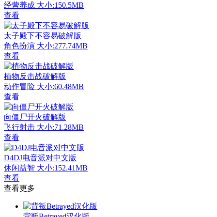
经营养成
大小:150.5MB
查看
太子殿下不容易破解版
角色扮演
大小:277.74MB
查看
植物反击战破解版
动作冒险
大小:60.48MB
查看
向僵尸开火破解版
飞行射击
大小:71.28MB
查看
D4DJ电音派对中文版
休闲益智
大小:152.41MB
查看
查看更多
背叛Betrayed汉化版