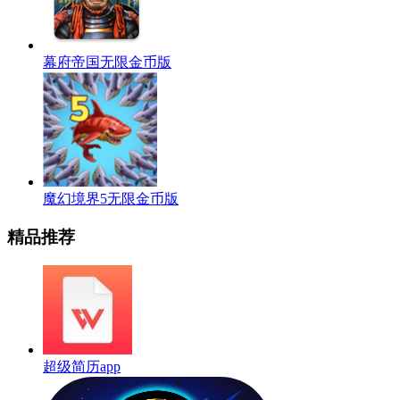
幕府帝国无限金币版
魔幻境界5无限金币版
精品推荐
超级简历app