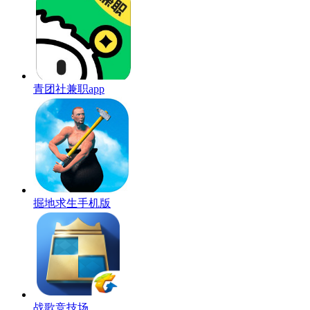
青团社兼职app
掘地求生手机版
战歌竞技场