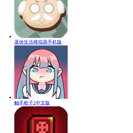
退休生活模拟器手机版
触手柜子2中文版