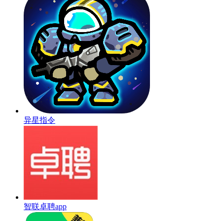
异星指令
智联卓聘app