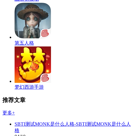
第五人格
梦幻西游手游
推荐文章
更多+
SBTI测试MONK是什么人格-SBTI测试MONK是什么人
格