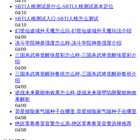
04/10
SBTI人格测试是什么-SBTI人格测试基本定位
04/10
SBTI人格测试入口-SBTI人格怎么测试
04/10
幻世仙途域外天魔怎么玩-幻世仙途域外天魔玩法介绍
04/09
决斗学院神兽强度怎么样-决斗学院神兽强度介绍
04/09
三国杀武将觉醒张星彩怎么样-三国杀武将觉醒张星彩介
绍
04/09
三国杀武将觉醒孙鲁班怎么样-三国杀武将觉醒孙鲁班介
绍
04/09
逆战未来聚能炮效果怎么样-逆战未来墙壁陷阱聚能炮效
果解析
04/09
异星探险家气喘种子在哪里-异星探险家气喘种子在哪里
04/08
绝区零希希芙音擎怎么选-绝区零希希芙音擎选择推荐
04/08