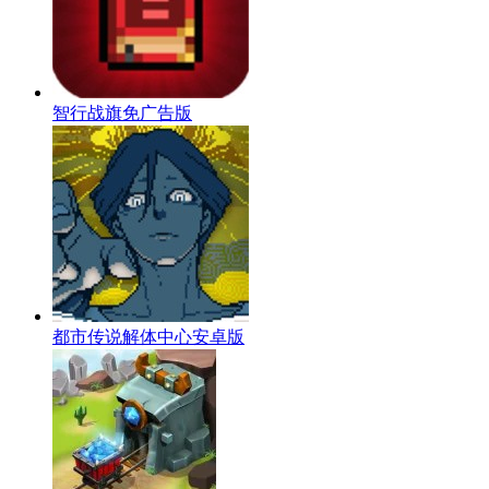
智行战旗免广告版
都市传说解体中心安卓版