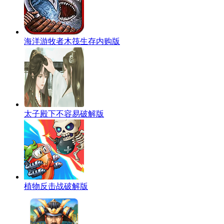
海洋游牧者木筏生存内购版
太子殿下不容易破解版
植物反击战破解版