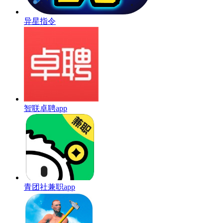
异星指令
智联卓聘app
青团社兼职app