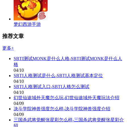
梦幻西游手游
推荐文章
更多+
SBTI测试MONK是什么人格-SBTI测试MONK是什么人
格
04/10
SBTI人格测试是什么-SBTI人格测试基本定位
04/10
SBTI人格测试入口-SBTI人格怎么测试
04/10
幻世仙途域外天魔怎么玩-幻世仙途域外天魔玩法介绍
04/09
决斗学院神兽强度怎么样-决斗学院神兽强度介绍
04/09
三国杀武将觉醒张星彩怎么样-三国杀武将觉醒张星彩介
绍