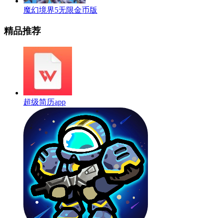
魔幻境界5无限金币版
精品推荐
超级简历app