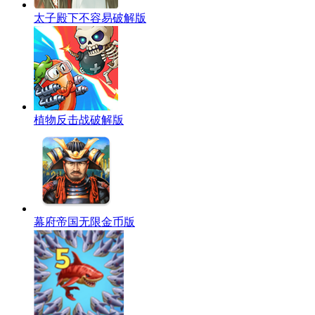
太子殿下不容易破解版
植物反击战破解版
幕府帝国无限金币版