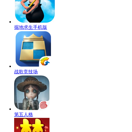
掘地求生手机版
战歌竞技场
第五人格