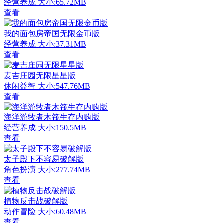
经营养成
大小:65.72MB
查看
我的面包房帝国无限金币版
经营养成
大小:37.31MB
查看
麦吉庄园无限星星版
休闲益智
大小:547.76MB
查看
海洋游牧者木筏生存内购版
经营养成
大小:150.5MB
查看
太子殿下不容易破解版
角色扮演
大小:277.74MB
查看
植物反击战破解版
动作冒险
大小:60.48MB
查看