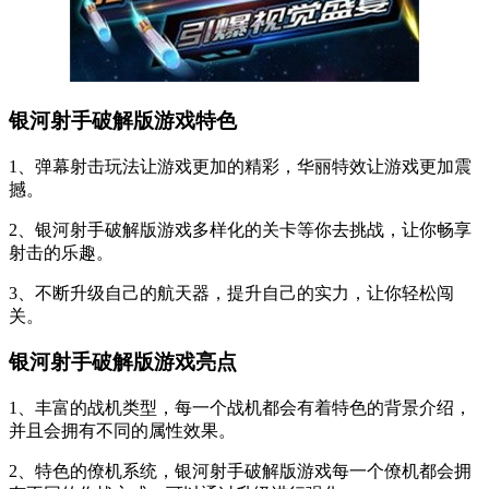
银河射手破解版游戏特色
1、弹幕射击玩法让游戏更加的精彩，华丽特效让游戏更加震
撼。
2、银河射手破解版游戏多样化的关卡等你去挑战，让你畅享
射击的乐趣。
3、不断升级自己的航天器，提升自己的实力，让你轻松闯
关。
银河射手破解版游戏亮点
1、丰富的战机类型，每一个战机都会有着特色的背景介绍，
并且会拥有不同的属性效果。
2、特色的僚机系统，银河射手破解版游戏每一个僚机都会拥