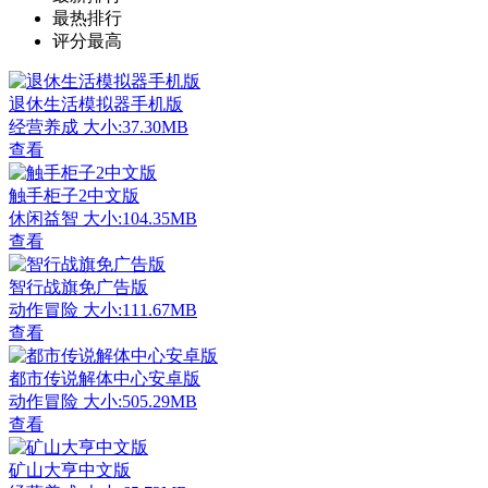
最热排行
评分最高
退休生活模拟器手机版
经营养成
大小:37.30MB
查看
触手柜子2中文版
休闲益智
大小:104.35MB
查看
智行战旗免广告版
动作冒险
大小:111.67MB
查看
都市传说解体中心安卓版
动作冒险
大小:505.29MB
查看
矿山大亨中文版