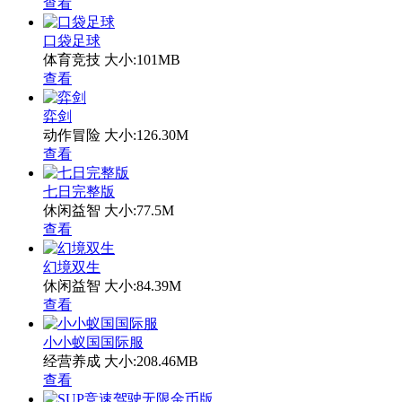
查看
口袋足球
体育竞技
大小:101MB
查看
弈剑
动作冒险
大小:126.30M
查看
七日完整版
休闲益智
大小:77.5M
查看
幻境双生
休闲益智
大小:84.39M
查看
小小蚁国国际服
经营养成
大小:208.46MB
查看