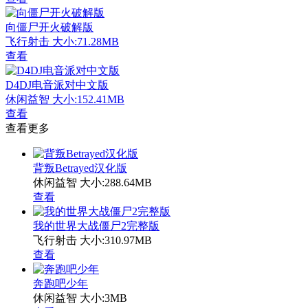
向僵尸开火破解版
飞行射击
大小:71.28MB
查看
D4DJ电音派对中文版
休闲益智
大小:152.41MB
查看
查看更多
背叛Betrayed汉化版
休闲益智
大小:288.64MB
查看
我的世界大战僵尸2完整版
飞行射击
大小:310.97MB
查看
奔跑吧少年
休闲益智
大小:3MB