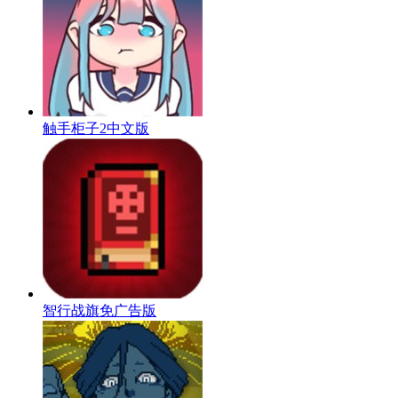
触手柜子2中文版
智行战旗免广告版