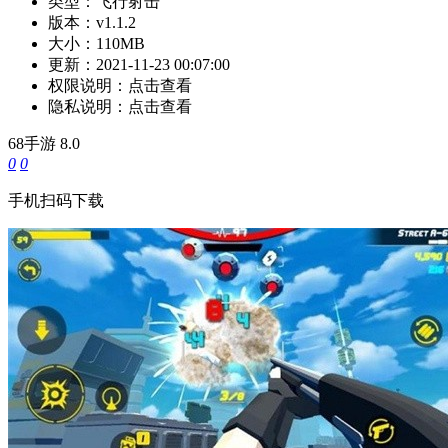
类型：
飞行射击
版本：
v1.1.2
大小：
110MB
更新：
2021-11-23 00:07:00
权限说明：
点击查看
隐私说明：
点击查看
68手游
8.0
0
0
手机扫码下载