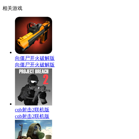
相关游戏
向僵尸开火破解版
向僵尸开火破解版
cqb射击2联机版
cqb射击2联机版