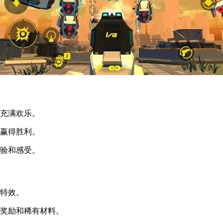
你充满欢乐。
并赢得胜利。
体验和感受。
种特效。
量奖励和稀有材料。