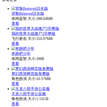
背叛Betrayed汉化版
休闲益智
大小:288.64MB
查看
我的世界大战僵尸2完整版
飞行射击
大小:310.97MB
查看
奔跑吧少年
休闲益智
大小:3MB
查看
梦幻西游网页版免费版
角色扮演
大小:10.57MB
查看
天龙八部手游公益服
角色扮演
大小:1.51GB
查看