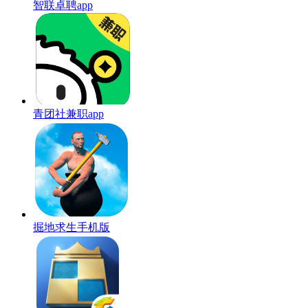
智联卓聘app
青团社兼职app
掘地求生手机版