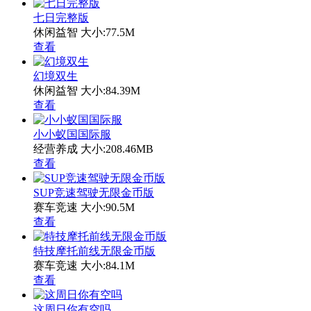
七日完整版
休闲益智
大小:77.5M
查看
幻境双生
休闲益智
大小:84.39M
查看
小小蚁国国际服
经营养成
大小:208.46MB
查看
SUP竞速驾驶无限金币版
赛车竞速
大小:90.5M
查看
特技摩托前线无限金币版
赛车竞速
大小:84.1M
查看
这周日你有空吗