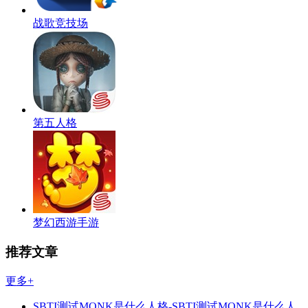
战歌竞技场
第五人格
梦幻西游手游
推荐文章
更多+
SBTI测试MONK是什么人格-SBTI测试MONK是什么人