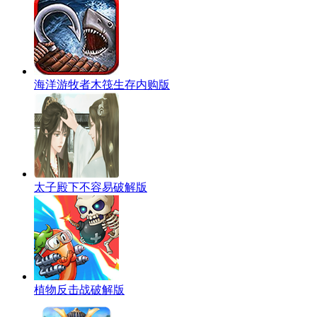
海洋游牧者木筏生存内购版
太子殿下不容易破解版
植物反击战破解版