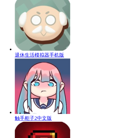
退休生活模拟器手机版
触手柜子2中文版