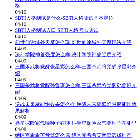
格
04/10
SBTI人格测试是什么-SBTI人格测试基本定位
04/10
SBTI人格测试入口-SBTI人格怎么测试
04/10
幻世仙途域外天魔怎么玩-幻世仙途域外天魔玩法介绍
04/09
决斗学院神兽强度怎么样-决斗学院神兽强度介绍
04/09
三国杀武将觉醒张星彩怎么样-三国杀武将觉醒张星彩介
绍
04/09
三国杀武将觉醒孙鲁班怎么样-三国杀武将觉醒孙鲁班介
绍
04/09
逆战未来聚能炮效果怎么样-逆战未来墙壁陷阱聚能炮效
果解析
04/09
异星探险家气喘种子在哪里-异星探险家气喘种子在哪里
04/08
绝区零希希芙音擎怎么选-绝区零希希芙音擎选择推荐