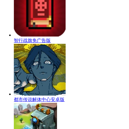
智行战旗免广告版
都市传说解体中心安卓版