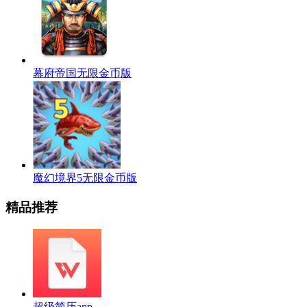
幕府帝国无限金币版
魔幻境界5无限金币版
精品推荐
超级简历app