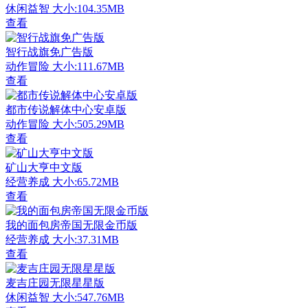
休闲益智
大小:104.35MB
查看
智行战旗免广告版
动作冒险
大小:111.67MB
查看
都市传说解体中心安卓版
动作冒险
大小:505.29MB
查看
矿山大亨中文版
经营养成
大小:65.72MB
查看
我的面包房帝国无限金币版
经营养成
大小:37.31MB
查看
麦吉庄园无限星星版
休闲益智
大小:547.76MB