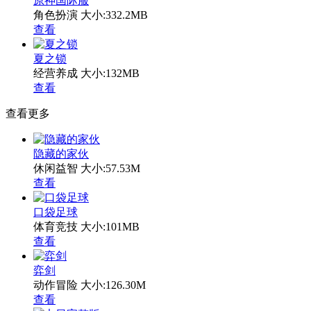
原神国际服
角色扮演
大小:332.2MB
查看
夏之锁
经营养成
大小:132MB
查看
查看更多
隐藏的家伙
休闲益智
大小:57.53M
查看
口袋足球
体育竞技
大小:101MB
查看
弈剑
动作冒险
大小:126.30M
查看