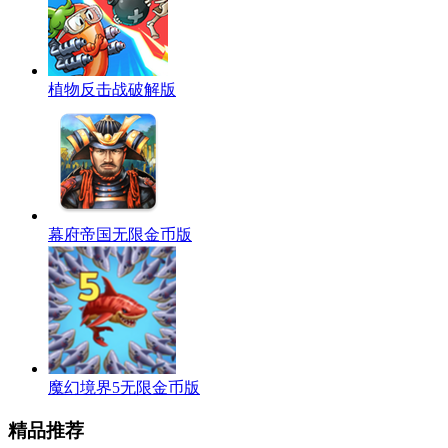
植物反击战破解版
幕府帝国无限金币版
魔幻境界5无限金币版
精品推荐