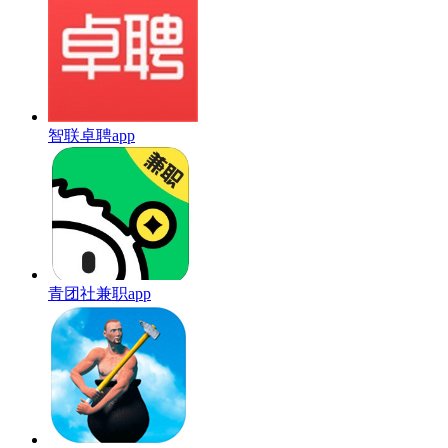
智联卓聘app
青团社兼职app