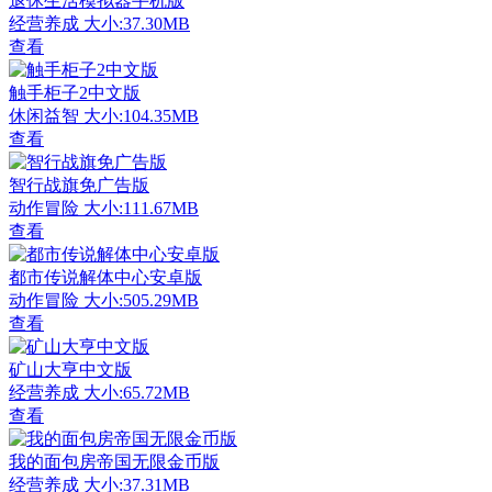
退休生活模拟器手机版
经营养成
大小:37.30MB
查看
触手柜子2中文版
休闲益智
大小:104.35MB
查看
智行战旗免广告版
动作冒险
大小:111.67MB
查看
都市传说解体中心安卓版
动作冒险
大小:505.29MB
查看
矿山大亨中文版
经营养成
大小:65.72MB
查看
我的面包房帝国无限金币版
经营养成
大小:37.31MB