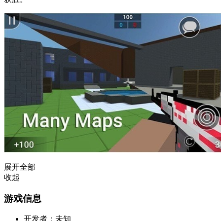
展开全部
收起
游戏信息
开发者：
未知