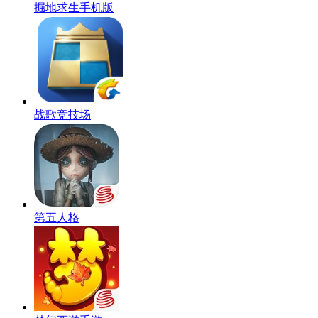
掘地求生手机版
战歌竞技场
第五人格