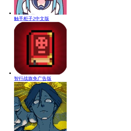
触手柜子2中文版
智行战旗免广告版