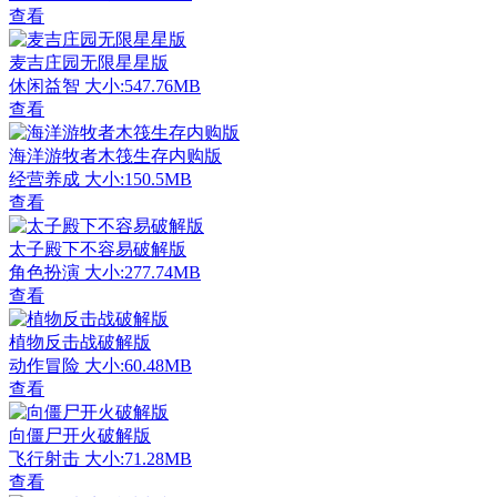
查看
麦吉庄园无限星星版
休闲益智
大小:547.76MB
查看
海洋游牧者木筏生存内购版
经营养成
大小:150.5MB
查看
太子殿下不容易破解版
角色扮演
大小:277.74MB
查看
植物反击战破解版
动作冒险
大小:60.48MB
查看
向僵尸开火破解版
飞行射击
大小:71.28MB
查看