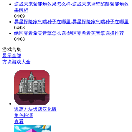
逆战未来聚能炮效果怎么样-逆战未来墙壁陷阱聚能炮效
果解析
04/09
异星探险家气喘种子在哪里-异星探险家气喘种子在哪里
04/08
绝区零希希芙音擎怎么选-绝区零希希芙音擎选择推荐
04/08
游戏合集
显示全部
方块游戏大全
逃离方块饭店汉化版
角色扮演
查看