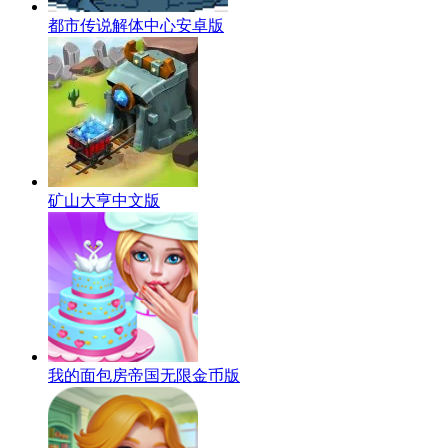
都市传说解体中心安卓版
矿山大亨中文版
我的面包房帝国无限金币版