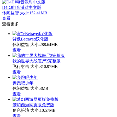
D4DJ电音派对中文版
休闲益智
大小:152.41MB
查看
查看更多
背叛Betrayed汉化版
休闲益智
大小:288.64MB
查看
我的世界大战僵尸2完整版
飞行射击
大小:310.97MB
查看
奔跑吧少年
休闲益智
大小:3MB
查看
梦幻西游网页版免费版
角色扮演
大小:10.57MB
查看