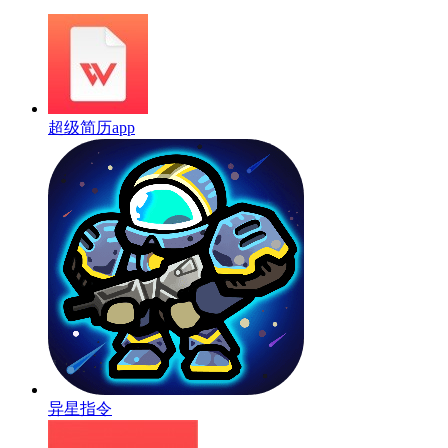
超级简历app
异星指令