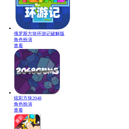
俄罗斯方块环游记破解版
角色扮演
查看
炫彩方块2048
角色扮演
查看