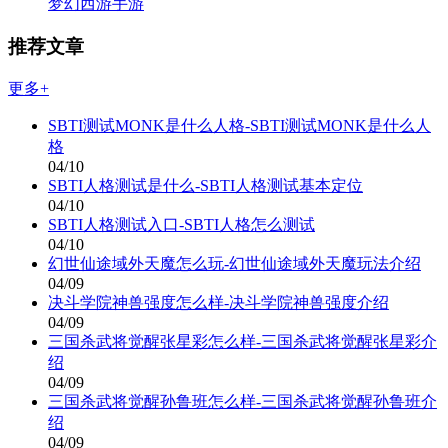
梦幻西游手游
推荐文章
更多+
SBTI测试MONK是什么人格-SBTI测试MONK是什么人
格
04/10
SBTI人格测试是什么-SBTI人格测试基本定位
04/10
SBTI人格测试入口-SBTI人格怎么测试
04/10
幻世仙途域外天魔怎么玩-幻世仙途域外天魔玩法介绍
04/09
决斗学院神兽强度怎么样-决斗学院神兽强度介绍
04/09
三国杀武将觉醒张星彩怎么样-三国杀武将觉醒张星彩介
绍
04/09
三国杀武将觉醒孙鲁班怎么样-三国杀武将觉醒孙鲁班介
绍
04/09