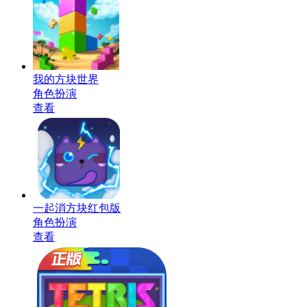
我的方块世界
角色扮演
查看
一起消方块红包版
角色扮演
查看