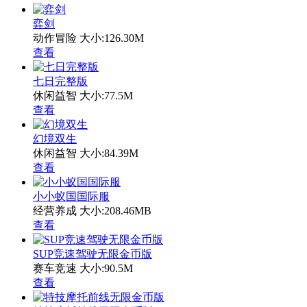
弈剑
动作冒险
大小:126.30M
查看
七日完整版
休闲益智
大小:77.5M
查看
幻境双生
休闲益智
大小:84.39M
查看
小小蚁国国际服
经营养成
大小:208.46MB
查看
SUP竞速驾驶无限金币版
赛车竞速
大小:90.5M
查看