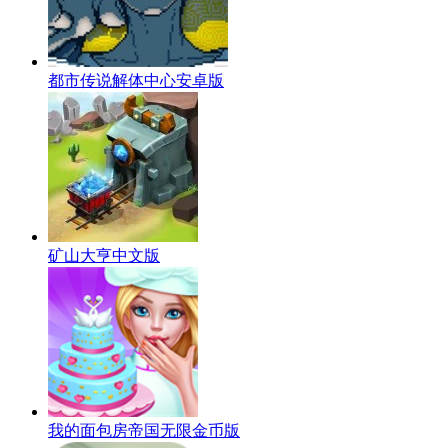
都市传说解体中心安卓版
矿山大亨中文版
我的面包房帝国无限金币版