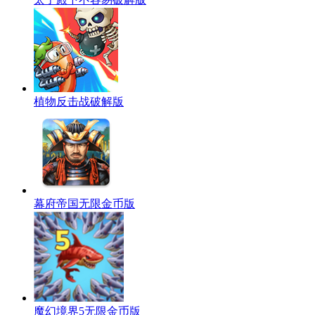
植物反击战破解版
幕府帝国无限金币版
魔幻境界5无限金币版