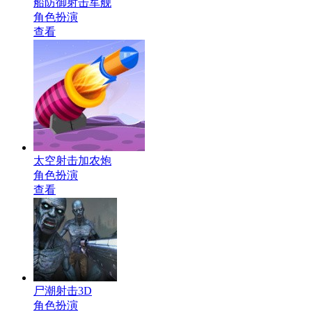
船防御射击军舰
角色扮演
查看
太空射击加农炮
角色扮演
查看
尸潮射击3D
角色扮演