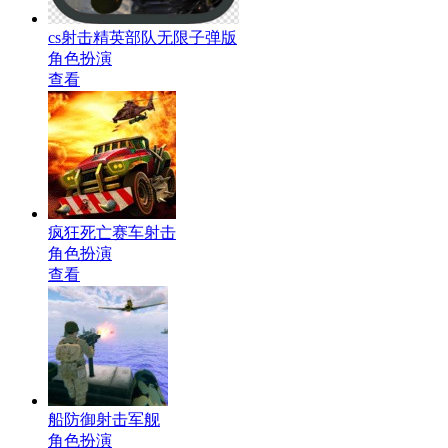
cs射击精英部队无限子弹版
角色扮演
查看
疯狂死亡赛车射击
角色扮演
查看
船防御射击军舰
角色扮演