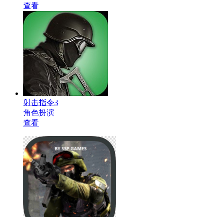
查看
射击指令3
角色扮演
查看