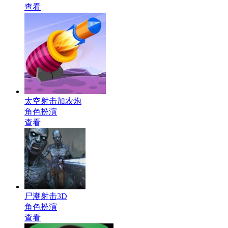
查看
太空射击加农炮
角色扮演
查看
尸潮射击3D
角色扮演
查看