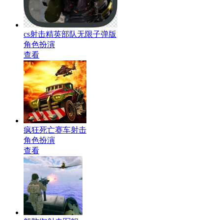
cs射击精英部队无限子弹版
角色扮演
查看
疯狂死亡赛车射击
角色扮演
查看