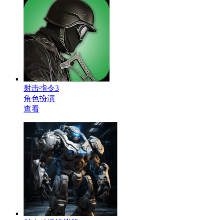
射击指令3
角色扮演
查看