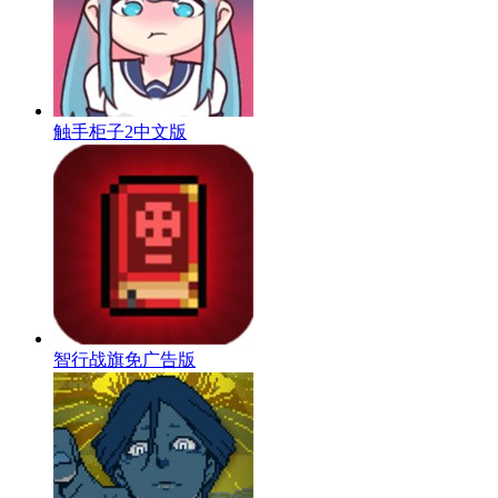
触手柜子2中文版
智行战旗免广告版