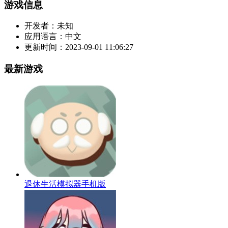
游戏信息
开发者：
未知
应用语言：
中文
更新时间：
2023-09-01 11:06:27
最新游戏
退休生活模拟器手机版