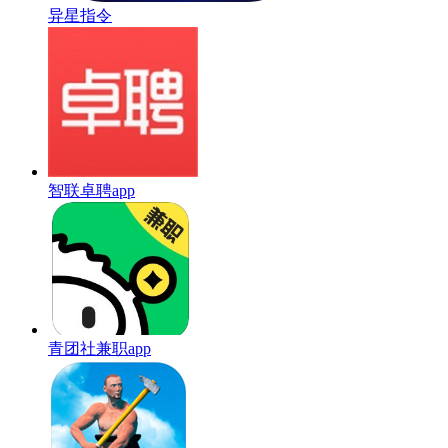
异星指令
智联卓聘app
青团社兼职app