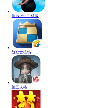
掘地求生手机版
战歌竞技场
第五人格