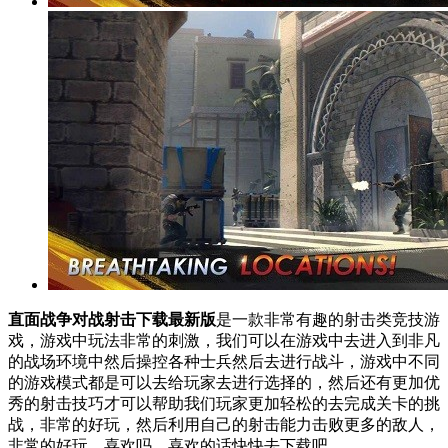
直面战争对战射击下载最新版
是一款非常有趣的射击类竞技游
戏，游戏中玩法非常的刺激，我们可以在游戏中去进入到非凡
的战场环境中然后操控各种士兵然后去进行战斗，游戏中不同
的游戏模式都是可以去给玩家去进行选择的，然后还有更加优
秀的射击技巧才可以帮助我们玩家更加轻松的去完成关卡的挑
战，非常的好玩，然后利用自己的射击能力击败更多的敌人，
非常的好玩，喜欢吗，喜欢的话快快去下载吧。