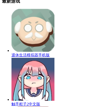
最新游戏
退休生活模拟器手机版
触手柜子2中文版