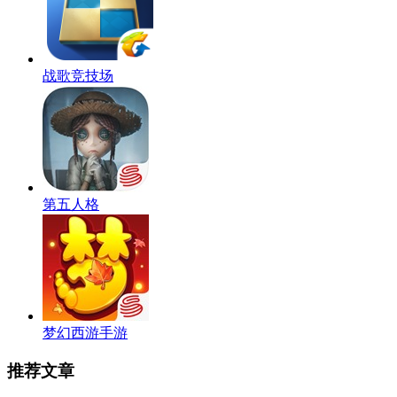
战歌竞技场
第五人格
梦幻西游手游
推荐文章