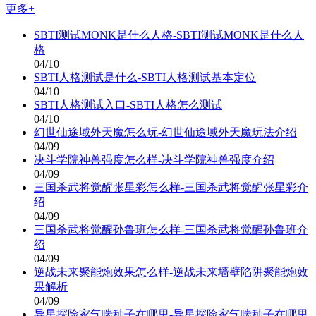
更多+
SBTI测试MONK是什么人格-SBTI测试MONK是什么人
格
04/10
SBTI人格测试是什么-SBTI人格测试基本定位
04/10
SBTI人格测试入口-SBTI人格怎么测试
04/10
幻世仙途域外天魔怎么玩-幻世仙途域外天魔玩法介绍
04/09
决斗学院神兽强度怎么样-决斗学院神兽强度介绍
04/09
三国杀武将觉醒张星彩怎么样-三国杀武将觉醒张星彩介
绍
04/09
三国杀武将觉醒孙鲁班怎么样-三国杀武将觉醒孙鲁班介
绍
04/09
逆战未来聚能炮效果怎么样-逆战未来墙壁陷阱聚能炮效
果解析
04/09
异星探险家气喘种子在哪里-异星探险家气喘种子在哪里