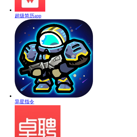
超级简历app
异星指令