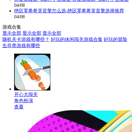
04/08
绝区零希希芙音擎怎么选-绝区零希希芙音擎选择推荐
04/08
游戏合集
显示全部
显示全部
显示全部
随机关卡游戏有哪些？
好玩的休闲闯关游戏合集
好玩的冒险
生存类游戏有哪些
开心大闯关
角色扮演
查看