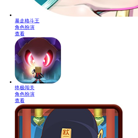
暴走格斗王
角色扮演
查看
终极闯关
角色扮演
查看