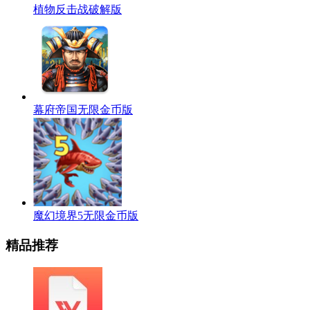
植物反击战破解版
幕府帝国无限金币版
魔幻境界5无限金币版
精品推荐