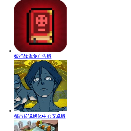
智行战旗免广告版
都市传说解体中心安卓版