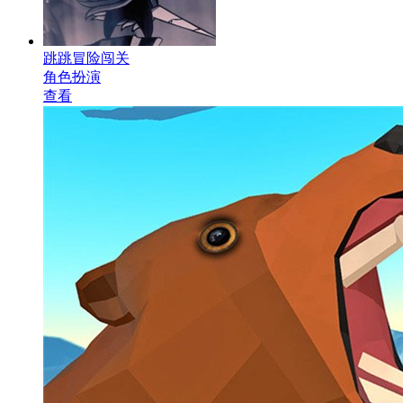
跳跳冒险闯关
角色扮演
查看