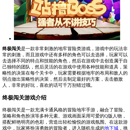
终极闯关
是一款非常刺激的地牢冒险类游戏，游戏中的玩法非
常的刺激，而且游戏中还有多样的角色可以去选择，玩家可以
去选择不同的特点和技能的角色，然后在游戏中去创造属于自
己独特的团队，然后灵活的在游戏中使用各种技能和道具，策
略性的决策在每个关卡中，玩家需要根据地牢的布局和敌人的
弱点做出策略性的决策，然后去制定最好的方案，去击败敌
人，非常的好玩，喜欢的话可千万别错过哦。
终极闯关游戏介绍
终极闯关是一款充满卡通风格的冒险地牢手游，融合了冒险、
策略和角色扮演等多种元素。游戏画面采用可爱的Q版人物，
搭配鲜艳明亮的色彩，营造出轻松愉悦的游戏氛围。在这款游
戏中，玩家将扮演勇敢的冒险者，进入随机生成的
地下城
，挑