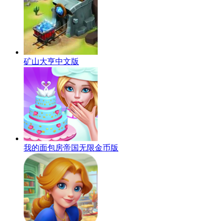
矿山大亨中文版
我的面包房帝国无限金币版