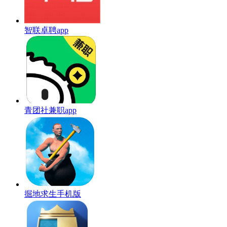
智联卓聘app
青团社兼职app
掘地求生手机版