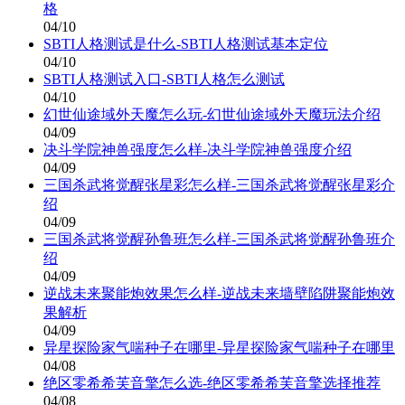
格
04/10
SBTI人格测试是什么-SBTI人格测试基本定位
04/10
SBTI人格测试入口-SBTI人格怎么测试
04/10
幻世仙途域外天魔怎么玩-幻世仙途域外天魔玩法介绍
04/09
决斗学院神兽强度怎么样-决斗学院神兽强度介绍
04/09
三国杀武将觉醒张星彩怎么样-三国杀武将觉醒张星彩介
绍
04/09
三国杀武将觉醒孙鲁班怎么样-三国杀武将觉醒孙鲁班介
绍
04/09
逆战未来聚能炮效果怎么样-逆战未来墙壁陷阱聚能炮效
果解析
04/09
异星探险家气喘种子在哪里-异星探险家气喘种子在哪里
04/08
绝区零希希芙音擎怎么选-绝区零希希芙音擎选择推荐
04/08