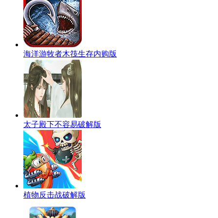
海洋游牧者木筏生存内购版
太子殿下不容易破解版
植物反击战破解版