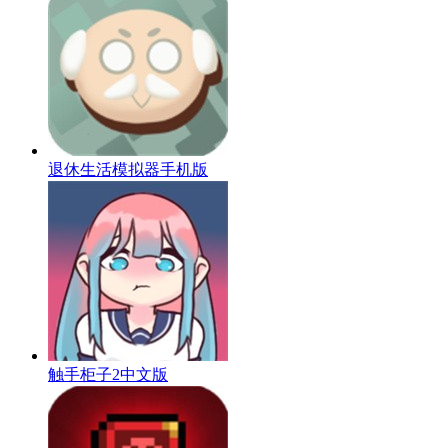
退休生活模拟器手机版
触手柜子2中文版