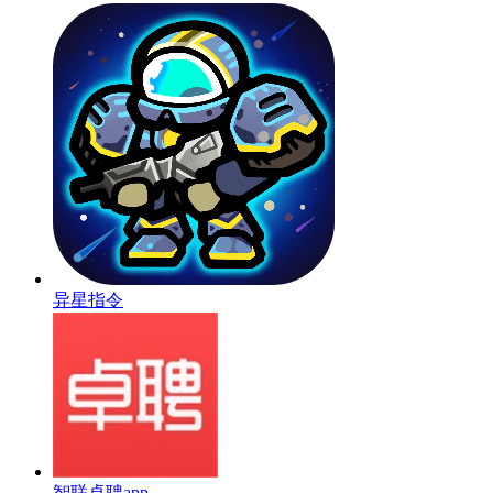
异星指令
智联卓聘app