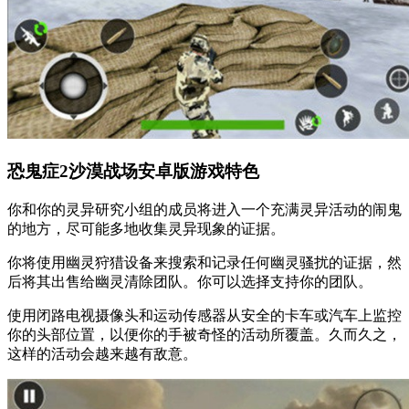
恐鬼症2沙漠战场安卓版游戏特色
你和你的灵异研究小组的成员将进入一个充满灵异活动的闹鬼
的地方，尽可能多地收集灵异现象的证据。
你将使用幽灵狩猎设备来搜索和记录任何幽灵骚扰的证据，然
后将其出售给幽灵清除团队。你可以选择支持你的团队。
使用闭路电视摄像头和运动传感器从安全的卡车或汽车上监控
你的头部位置，以便你的手被奇怪的活动所覆盖。久而久之，
这样的活动会越来越有敌意。