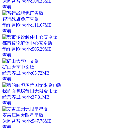
休闲益智
大小:104.35MB
查看
智行战旗免广告版
动作冒险
大小:111.67MB
查看
都市传说解体中心安卓版
动作冒险
大小:505.29MB
查看
矿山大亨中文版
经营养成
大小:65.72MB
查看
我的面包房帝国无限金币版
经营养成
大小:37.31MB
查看
麦吉庄园无限星星版
休闲益智
大小:547.76MB
查看