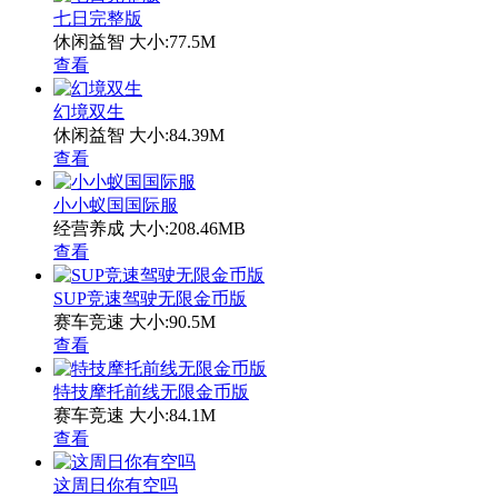
七日完整版
休闲益智
大小:77.5M
查看
幻境双生
休闲益智
大小:84.39M
查看
小小蚁国国际服
经营养成
大小:208.46MB
查看
SUP竞速驾驶无限金币版
赛车竞速
大小:90.5M
查看
特技摩托前线无限金币版
赛车竞速
大小:84.1M
查看
这周日你有空吗