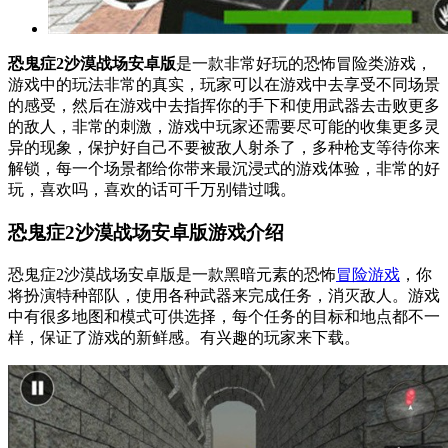
恐鬼症2沙漠战场安卓版
是一款非常好玩的恐怖冒险类游戏，
游戏中的玩法非常的真实，玩家可以在游戏中去享受不同场景
的感受，然后在游戏中去指挥你的手下和使用武器去击败更多
的敌人，非常的刺激，游戏中玩家还需要尽可能的收集更多灵
异的现象，保护好自己不要被敌人射杀了，多种枪支等待你来
解锁，每一个场景都给你带来最沉浸式的游戏体验，非常的好
玩，喜欢吗，喜欢的话可千万别错过哦。
恐鬼症2沙漠战场安卓版游戏介绍
恐鬼症2沙漠战场安卓版是一款黑暗元素的恐怖
冒险游戏
，你
将扮演特种部队，使用各种武器来完成任务，消灭敌人。游戏
中有很多地图和模式可供选择，每个任务的目标和地点都不一
样，保证了游戏的新鲜感。有兴趣的玩家来下载。