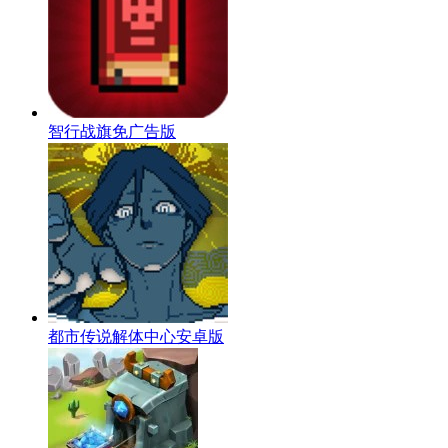
智行战旗免广告版
都市传说解体中心安卓版