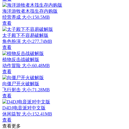
海洋游牧者木筏生存内购版
经营养成
大小:150.5MB
查看
太子殿下不容易破解版
角色扮演
大小:277.74MB
查看
植物反击战破解版
动作冒险
大小:60.48MB
查看
向僵尸开火破解版
飞行射击
大小:71.28MB
查看
D4DJ电音派对中文版
休闲益智
大小:152.41MB
查看
查看更多