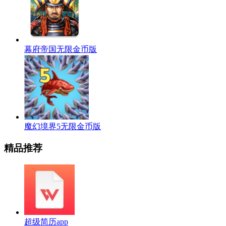
幕府帝国无限金币版
魔幻境界5无限金币版
精品推荐
超级简历app