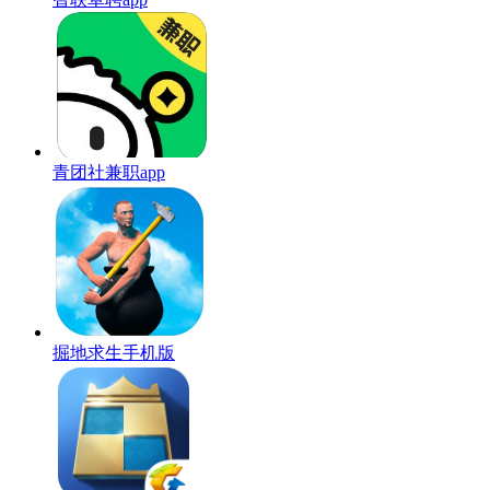
青团社兼职app
掘地求生手机版