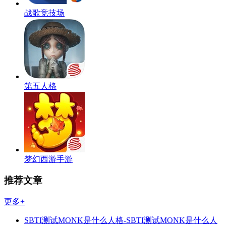
战歌竞技场
第五人格
梦幻西游手游
推荐文章
更多+
SBTI测试MONK是什么人格-SBTI测试MONK是什么人