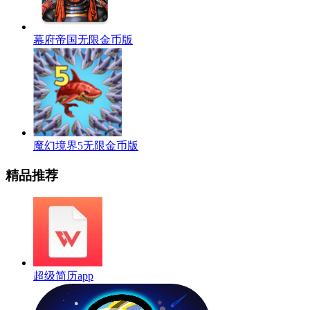
幕府帝国无限金币版
魔幻境界5无限金币版
精品推荐
超级简历app