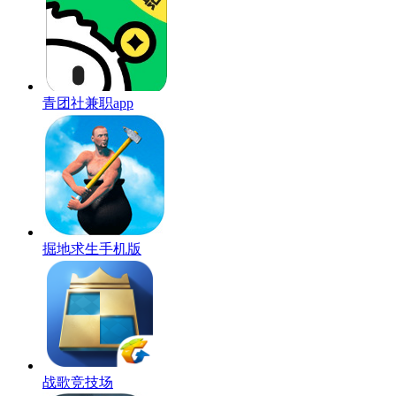
青团社兼职app
掘地求生手机版
战歌竞技场