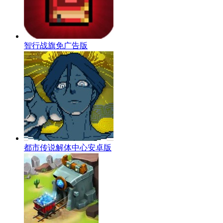
智行战旗免广告版
都市传说解体中心安卓版