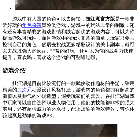
游戏中有大量的角色可以去解锁，
挂江湖官方版
是一款非
常好玩的
角色扮演
冒险类游戏，游戏中的玩法非常的刺激，还
有还有丰富精彩的游戏剧情和跌宕起伏的游戏内容，可以为你
提高游戏可玩性，而且游戏中的玩法非常的简单，玩家只要去
控制自己的角色，然后去挑战更多精彩设计的关卡副本，就可
以去战胜强大的boss，非常的好玩，还可以为你的战斗力快速
提升，喜欢吗，喜欢这个游戏的可别错过哦。
游戏介绍
挂江湖是目前比较流行的一款武侠动作题材的手游，采用
精美的
二次元
动漫设计风格打造，游戏内的角色都拥有超高的
颜值以及帅气的外观造型，深受玩家们的喜爱。在挂江湖游戏
中玩家可以自由选择职业人物使用，他们的技能都非常的强大
实用，还有超强威力的必杀技，配上炫酷的游戏特效，带你体
验超爽超劲爆的游戏PK。