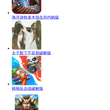
海洋游牧者木筏生存内购版
太子殿下不容易破解版
植物反击战破解版