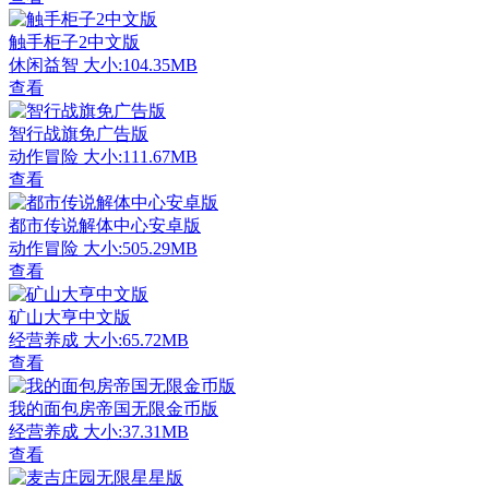
触手柜子2中文版
休闲益智
大小:104.35MB
查看
智行战旗免广告版
动作冒险
大小:111.67MB
查看
都市传说解体中心安卓版
动作冒险
大小:505.29MB
查看
矿山大亨中文版
经营养成
大小:65.72MB
查看
我的面包房帝国无限金币版
经营养成
大小:37.31MB
查看