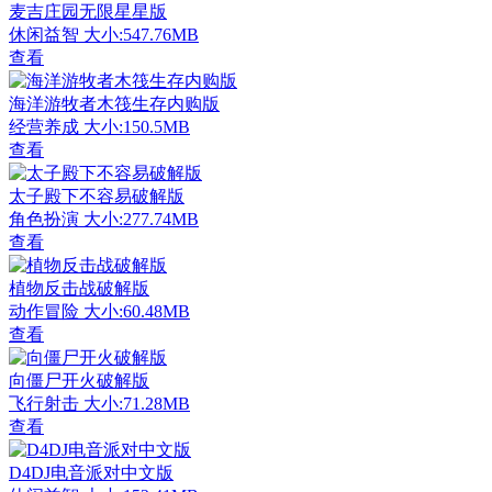
麦吉庄园无限星星版
休闲益智
大小:547.76MB
查看
海洋游牧者木筏生存内购版
经营养成
大小:150.5MB
查看
太子殿下不容易破解版
角色扮演
大小:277.74MB
查看
植物反击战破解版
动作冒险
大小:60.48MB
查看
向僵尸开火破解版
飞行射击
大小:71.28MB
查看
D4DJ电音派对中文版