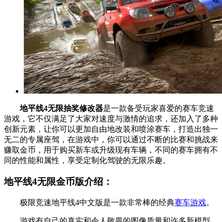
地平线4无限抽奖修改器
是一款备受玩家喜爱的赛车竞速
游戏，它不仅满足了大家对速度与激情的追求，还加入了多种
创新元素，让你可以更加自由地改装和喷涂赛车，打造出独一
无二的专属座驾，在游戏中，你可以通过不断的比赛和挑战来
赚取金币，用于购买新车或升级现有车辆，不同的赛车拥有不
同的性能和属性，享受定制化驾驶的无限乐趣。
地平线4无限金币版介绍：
极限竞速地平线4中文版是一款非常棒的经典
赛车游戏
。
游戏有自己的真实和令人敬畏的图像质量和许多新模型。