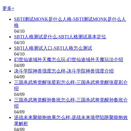
更多+
SBTI测试MONK是什么人格-SBTI测试MONK是什么人
格
04/10
SBTI人格测试是什么-SBTI人格测试基本定位
04/10
SBTI人格测试入口-SBTI人格怎么测试
04/10
幻世仙途域外天魔怎么玩-幻世仙途域外天魔玩法介绍
04/09
决斗学院神兽强度怎么样-决斗学院神兽强度介绍
04/09
三国杀武将觉醒张星彩怎么样-三国杀武将觉醒张星彩介
绍
04/09
三国杀武将觉醒孙鲁班怎么样-三国杀武将觉醒孙鲁班介
绍
04/09
逆战未来聚能炮效果怎么样-逆战未来墙壁陷阱聚能炮效
果解析
04/09