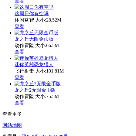
查看
这周日你有空吗
休闲益智
大小:28.52M
查看
龙之丘无限金币版
动作冒险
大小:66.5M
查看
迷你英雄恐龙猎人
飞行射击
大小:101.81M
查看
龙之丘2无限金币版
动作冒险
大小:75.5M
查看
查看更多
网站地图