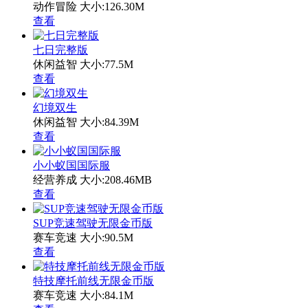
动作冒险
大小:126.30M
查看
七日完整版
休闲益智
大小:77.5M
查看
幻境双生
休闲益智
大小:84.39M
查看
小小蚁国国际服
经营养成
大小:208.46MB
查看
SUP竞速驾驶无限金币版
赛车竞速
大小:90.5M
查看
特技摩托前线无限金币版
赛车竞速
大小:84.1M