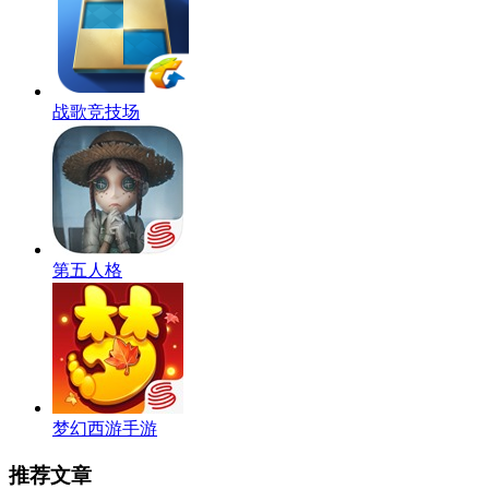
战歌竞技场
第五人格
梦幻西游手游
推荐文章