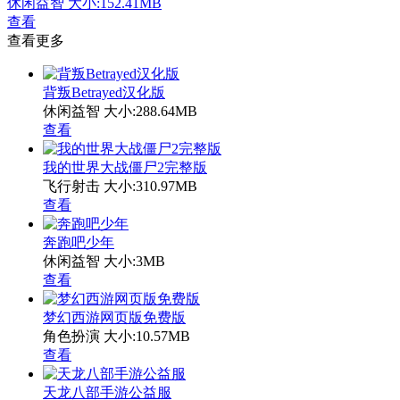
休闲益智
大小:152.41MB
查看
查看更多
背叛Betrayed汉化版
休闲益智
大小:288.64MB
查看
我的世界大战僵尸2完整版
飞行射击
大小:310.97MB
查看
奔跑吧少年
休闲益智
大小:3MB
查看
梦幻西游网页版免费版
角色扮演
大小:10.57MB
查看
天龙八部手游公益服