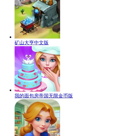
矿山大亨中文版
我的面包房帝国无限金币版