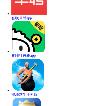
智联卓聘app
青团社兼职app
掘地求生手机版