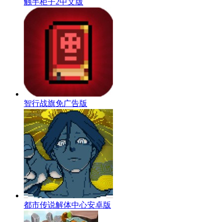
触手柜子2中文版
智行战旗免广告版
都市传说解体中心安卓版