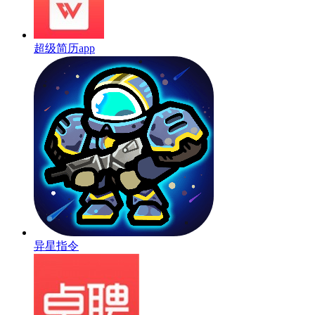
超级简历app
异星指令