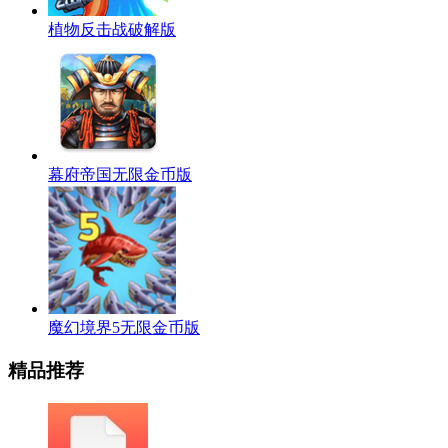
植物反击战破解版
幕府帝国无限金币版
魔幻境界5无限金币版
精品推荐