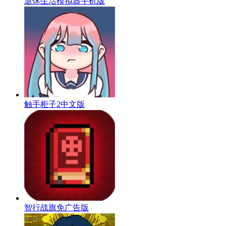
退休生活模拟器手机版
触手柜子2中文版
智行战旗免广告版