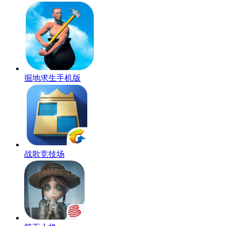
掘地求生手机版
战歌竞技场