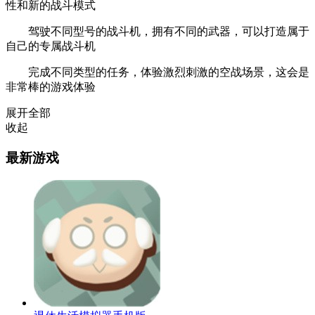
性和新的战斗模式
驾驶不同型号的战斗机，拥有不同的武器，可以打造属于
自己的专属战斗机
完成不同类型的任务，体验激烈刺激的空战场景，这会是
非常棒的游戏体验
展开全部
收起
最新游戏