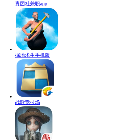
青团社兼职app
掘地求生手机版
战歌竞技场