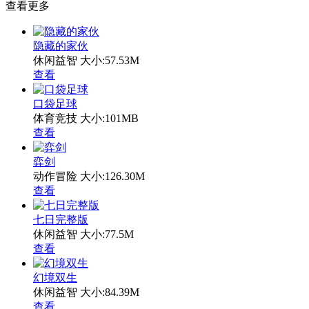
查看更多
隐藏的家伙
休闲益智
大小:57.53M
查看
口袋足球
体育竞技
大小:101MB
查看
弈剑
动作冒险
大小:126.30M
查看
七日完整版
休闲益智
大小:77.5M
查看
幻境双生
休闲益智
大小:84.39M
查看