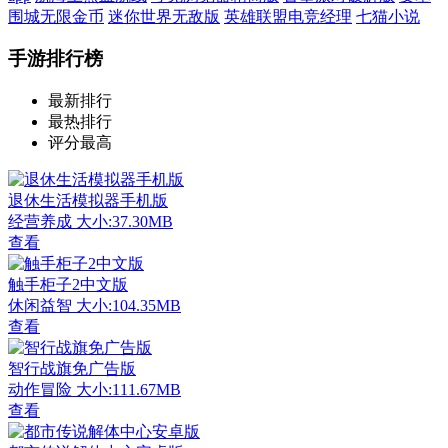
围城无限金币
迷你世界无敌版
英雄联盟电竞经理
七猫小说
手游排行榜
最新排行
最热排行
评分最高
退休生活模拟器手机版
经营养成
大小:37.30MB
查看
触手柜子2中文版
休闲益智
大小:104.35MB
查看
智行战旗免广告版
动作冒险
大小:111.67MB
查看