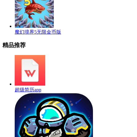
魔幻境界5无限金币版
精品推荐
超级简历app