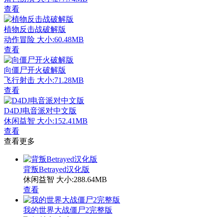
查看
植物反击战破解版
动作冒险
大小:60.48MB
查看
向僵尸开火破解版
飞行射击
大小:71.28MB
查看
D4DJ电音派对中文版
休闲益智
大小:152.41MB
查看
查看更多
背叛Betrayed汉化版
休闲益智
大小:288.64MB
查看
我的世界大战僵尸2完整版