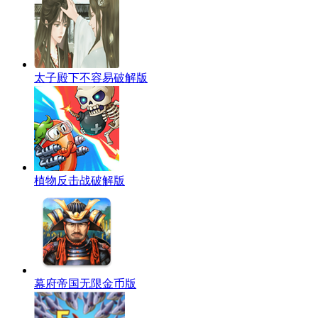
太子殿下不容易破解版
植物反击战破解版
幕府帝国无限金币版