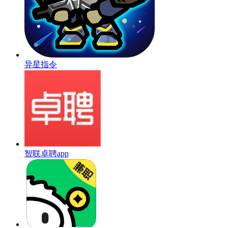
异星指令
智联卓聘app