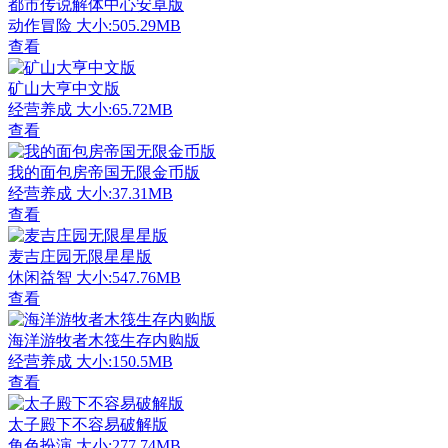
都市传说解体中心安卓版
动作冒险
大小:505.29MB
查看
矿山大亨中文版
经营养成
大小:65.72MB
查看
我的面包房帝国无限金币版
经营养成
大小:37.31MB
查看
麦吉庄园无限星星版
休闲益智
大小:547.76MB
查看
海洋游牧者木筏生存内购版
经营养成
大小:150.5MB
查看
太子殿下不容易破解版
角色扮演
大小:277.74MB