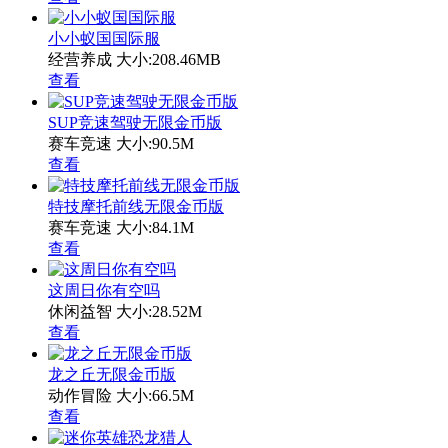
小小蚁国国际服
经营养成
大小:208.46MB
查看
SUP竞速驾驶无限金币版
赛车竞速
大小:90.5M
查看
特技摩托前线无限金币版
赛车竞速
大小:84.1M
查看
这周日你有空吗
休闲益智
大小:28.52M
查看
龙之丘无限金币版
动作冒险
大小:66.5M
查看