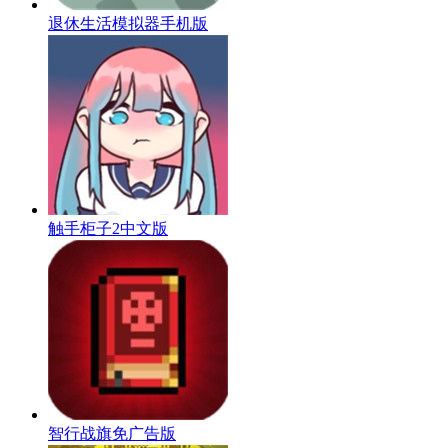
退休生活模拟器手机版
触手柜子2中文版
智行战旗免广告版