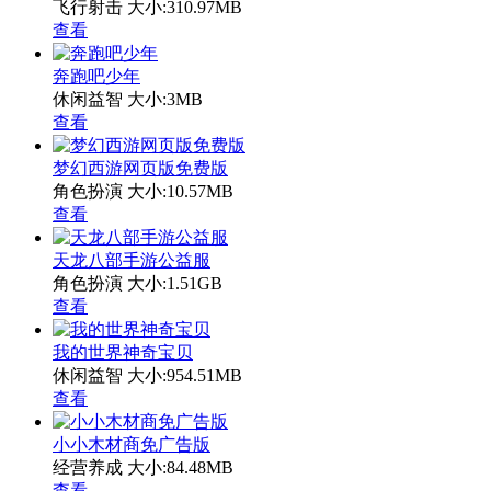
飞行射击
大小:310.97MB
查看
奔跑吧少年
休闲益智
大小:3MB
查看
梦幻西游网页版免费版
角色扮演
大小:10.57MB
查看
天龙八部手游公益服
角色扮演
大小:1.51GB
查看
我的世界神奇宝贝
休闲益智
大小:954.51MB
查看
小小木材商免广告版
经营养成
大小:84.48MB
查看