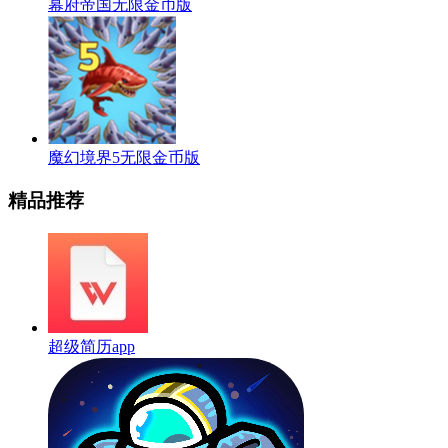
幕府帝国无限金币版
魔幻境界5无限金币版
精品推荐
超级简历app