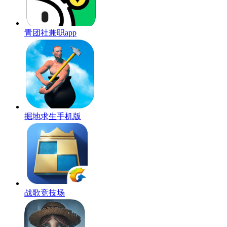
青团社兼职app
掘地求生手机版
战歌竞技场