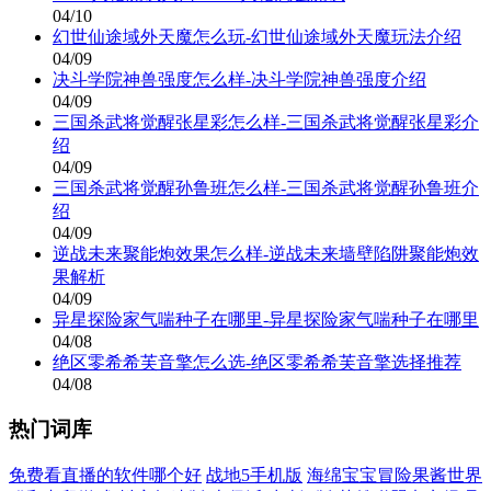
04/10
幻世仙途域外天魔怎么玩-幻世仙途域外天魔玩法介绍
04/09
决斗学院神兽强度怎么样-决斗学院神兽强度介绍
04/09
三国杀武将觉醒张星彩怎么样-三国杀武将觉醒张星彩介
绍
04/09
三国杀武将觉醒孙鲁班怎么样-三国杀武将觉醒孙鲁班介
绍
04/09
逆战未来聚能炮效果怎么样-逆战未来墙壁陷阱聚能炮效
果解析
04/09
异星探险家气喘种子在哪里-异星探险家气喘种子在哪里
04/08
绝区零希希芙音擎怎么选-绝区零希希芙音擎选择推荐
04/08
热门词库
免费看直播的软件哪个好
战地5手机版
海绵宝宝冒险果酱世界