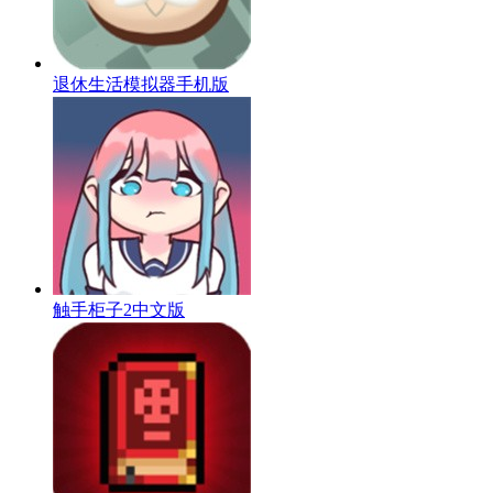
退休生活模拟器手机版
触手柜子2中文版