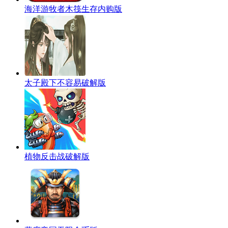
海洋游牧者木筏生存内购版
太子殿下不容易破解版
植物反击战破解版