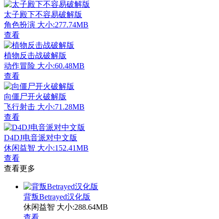
太子殿下不容易破解版
角色扮演
大小:277.74MB
查看
植物反击战破解版
动作冒险
大小:60.48MB
查看
向僵尸开火破解版
飞行射击
大小:71.28MB
查看
D4DJ电音派对中文版
休闲益智
大小:152.41MB
查看
查看更多
背叛Betrayed汉化版
休闲益智
大小:288.64MB
查看