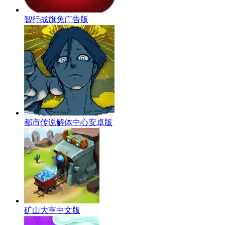
智行战旗免广告版
都市传说解体中心安卓版
矿山大亨中文版