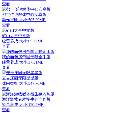
查看
都市传说解体中心安卓版
动作冒险
大小:505.29MB
查看
矿山大亨中文版
经营养成
大小:65.72MB
查看
我的面包房帝国无限金币版
经营养成
大小:37.31MB
查看
麦吉庄园无限星星版
休闲益智
大小:547.76MB
查看
海洋游牧者木筏生存内购版
经营养成
大小:150.5MB
查看