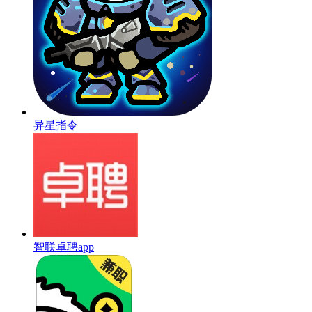
异星指令
智联卓聘app