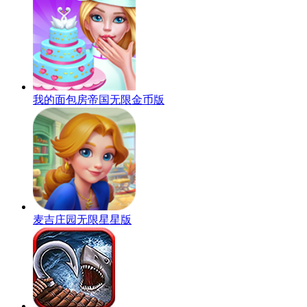
我的面包房帝国无限金币版
麦吉庄园无限星星版