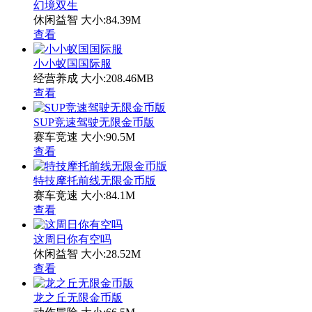
幻境双生
休闲益智
大小:84.39M
查看
小小蚁国国际服
经营养成
大小:208.46MB
查看
SUP竞速驾驶无限金币版
赛车竞速
大小:90.5M
查看
特技摩托前线无限金币版
赛车竞速
大小:84.1M
查看
这周日你有空吗
休闲益智
大小:28.52M
查看
龙之丘无限金币版