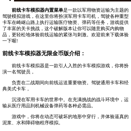
前线卡车模拟器内置菜单
是一款以军用物资运输为主题的
驾驶模拟游戏，在这里你将扮演军用卡车司机，驾驶各种重型
卡车在崎岖山路上执行运输医疗物资、弹药等任务，游戏提供
了丰富的关卡挑战，这个破解版本让你可以随意购买内购物
品，更轻松地体验前线运输的紧张与刺激。欢迎前来下载体验
一下喔!
前线卡车模拟器无限金币版介绍：
前线卡车模拟器是一款引人入胜的卡车模拟游戏，你将扮
演一名驾驶员，
负责在二战期间向前线运送重要物资。驾驶通用卡车和经
典美式卡车，
沉浸在军用卡车的世界中。在充满挑战的战斗环境中，运
输从医疗用品到机械设备弹药等各种必需品。
游戏中，你将在动态可破坏的地形中穿行，并体验逼真的
泥浆、水和障碍物程序模拟。