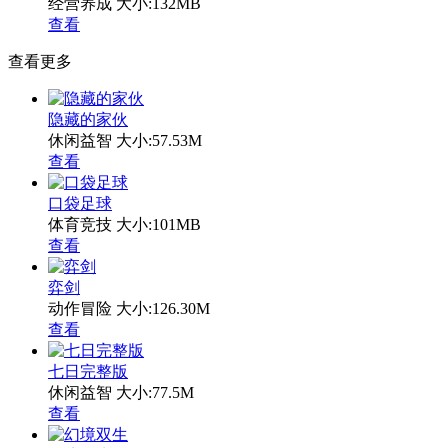
经营养成
大小:132MB
查看
查看更多
隐藏的家伙
休闲益智
大小:57.53M
查看
口袋足球
体育竞技
大小:101MB
查看
弈剑
动作冒险
大小:126.30M
查看
七日完整版
休闲益智
大小:77.5M
查看