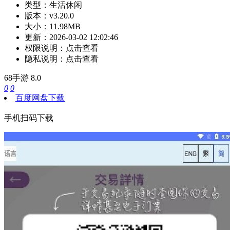
类型：
生活休闲
版本：
v3.20.0
大小：
11.98MB
更新：
2026-03-02 12:02:46
权限说明：
点击查看
隐私说明：
点击查看
68手游
8.0
0
0
百度网盘下载
手机扫码下载