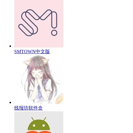
SMTOWN中文版
线报坊软件盒