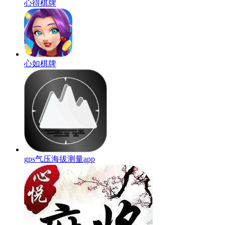
心得棋牌
心如棋牌
gps气压海拔测量app