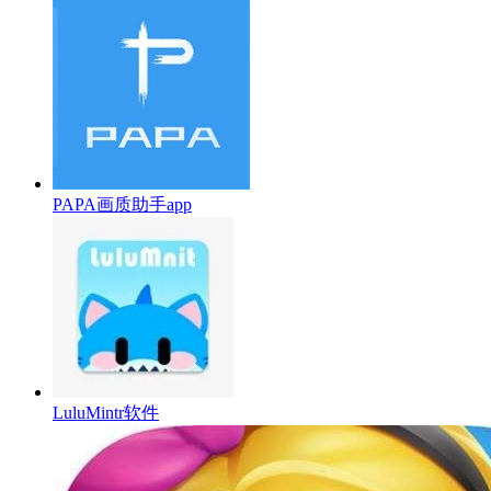
PAPA画质助手app
LuluMintr软件