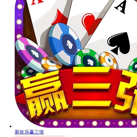
新欢乐赢三张