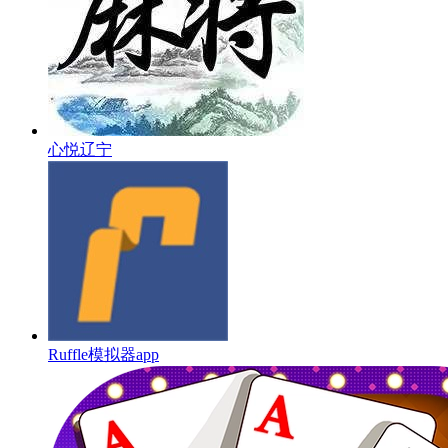
心悦辽宁
Ruffle模拟器app