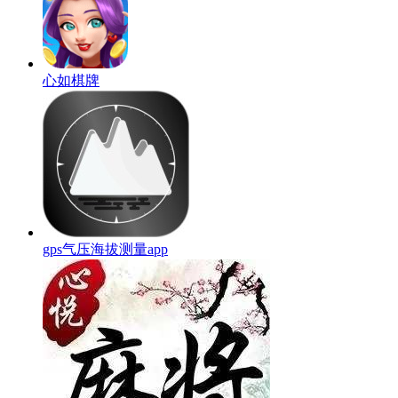
心如棋牌
gps气压海拔测量app