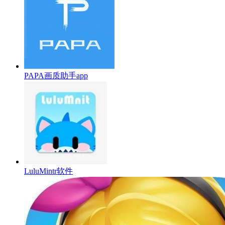
PAPA画质助手app
LuluMintr软件