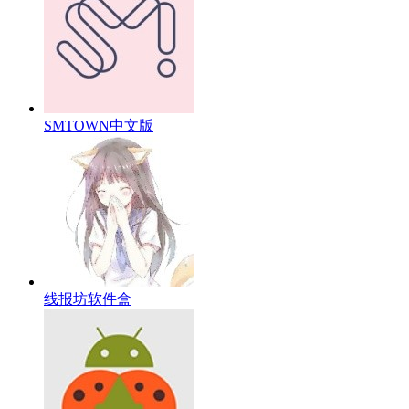
SMTOWN中文版
线报坊软件盒