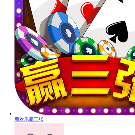
新欢乐赢三张