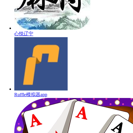
心悦辽宁
Ruffle模拟器app