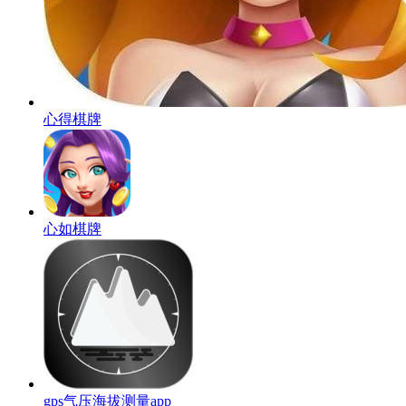
心得棋牌
心如棋牌
gps气压海拔测量app