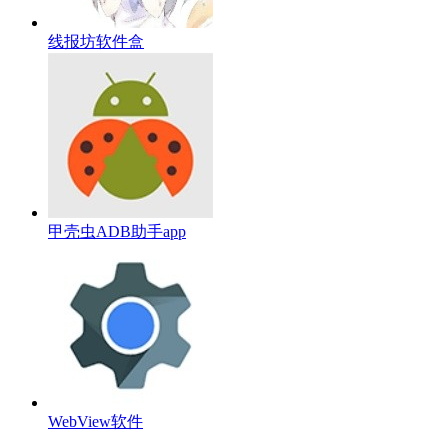
线报坊软件盒
甲壳虫ADB助手app
WebView软件