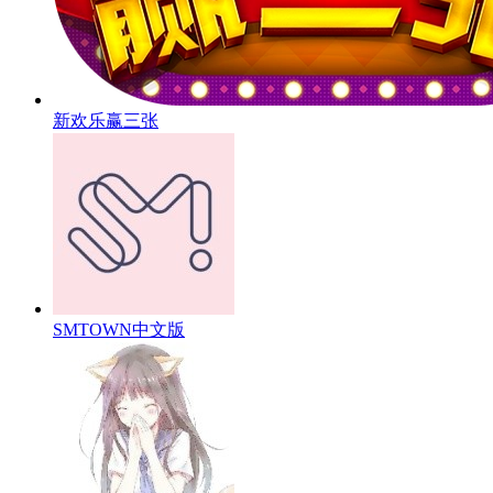
新欢乐赢三张
SMTOWN中文版