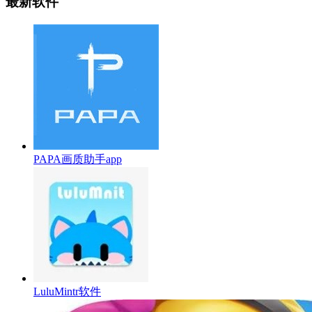
最新软件
PAPA画质助手app
LuluMintr软件