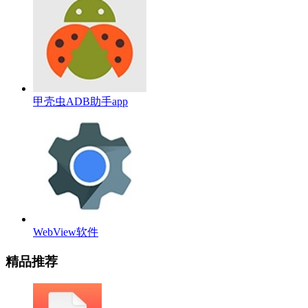
甲壳虫ADB助手app
WebView软件
精品推荐