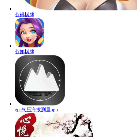
心得棋牌
心如棋牌
gps气压海拔测量app