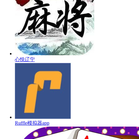
心悦辽宁
Ruffle模拟器app