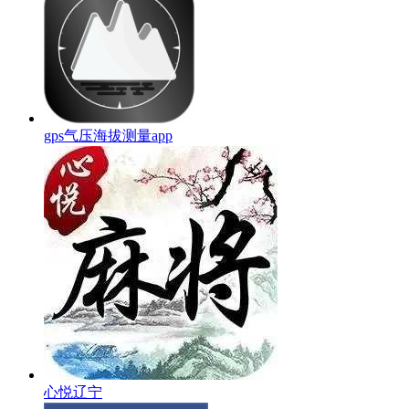
gps气压海拔测量app
心悦辽宁