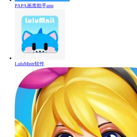
PAPA画质助手app
LuluMintr软件