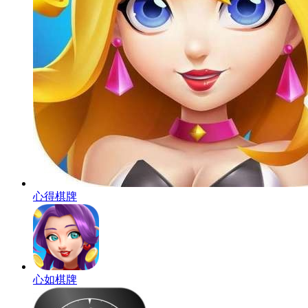
心得棋牌
心如棋牌