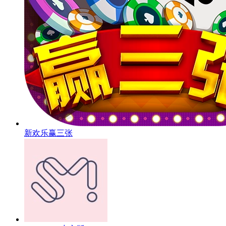
新欢乐赢三张