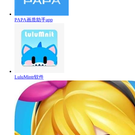
PAPA画质助手app
LuluMintr软件