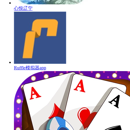
心悦辽宁
Ruffle模拟器app