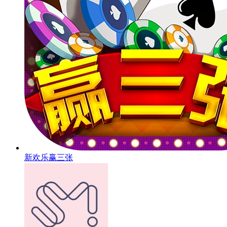
新欢乐赢三张